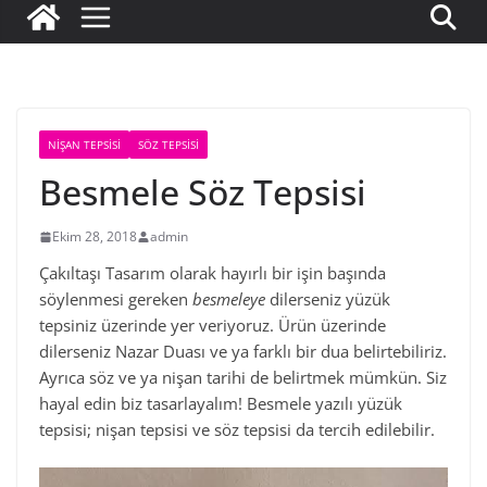
NIŞAN TEPSISI
SÖZ TEPSISI
Besmele Söz Tepsisi
Ekim 28, 2018
admin
Çakıltaşı Tasarım olarak hayırlı bir işin başında
söylenmesi gereken
besmeleye
dilerseniz yüzük
tepsiniz üzerinde yer veriyoruz. Ürün üzerinde
dilerseniz Nazar Duası ve ya farklı bir dua belirtebiliriz.
Ayrıca söz ve ya nişan tarihi de belirtmek mümkün. Siz
hayal edin biz tasarlayalım! Besmele yazılı yüzük
tepsisi; nişan tepsisi ve söz tepsisi da tercih edilebilir.