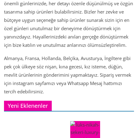
önemli günlerinizde, her detayı özenle düşünülmüş ve özgün
tasarıma sahip ürünleri bulabilirsiniz. Bizler her zevke ve
bütçeye uygun seçeneğe sahip ürünler sunarak sizin için en
özel günleri unutulmaz bir deneyime dönüştürmek için
yanınızdayız. Hayallerinizdeki anıları gerçeğe dönüştürmek
için bize katılın ve unutulmaz anlarınızı ölümsüzleştirelim.
Almanya, Fransa, Hollanda, Belçika, Avusturya, İngiltere gibi
pek çok ülkeye söz nişan, kına gecesi, kız isteme, düğün,
mevlit ürünlerinin gönderimini yapmaktayız. Sipariş vermek
için instagram sayfamızı veya Whatsapp Mesaj hattımızı
tercih edebilirsiniz.
Yeni Eklenenler