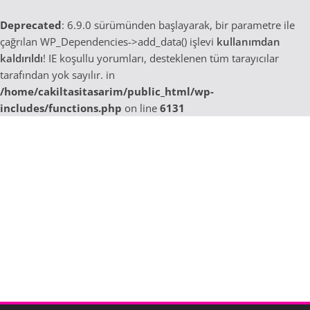
Deprecated
: 6.9.0 sürümünden başlayarak, bir parametre ile
çağrılan WP_Dependencies->add_data() işlevi
kullanımdan
kaldırıldı
! IE koşullu yorumları, desteklenen tüm tarayıcılar
tarafından yok sayılır. in
/home/cakiltasitasarim/public_html/wp-
includes/functions.php
on line
6131
Skip
to
content