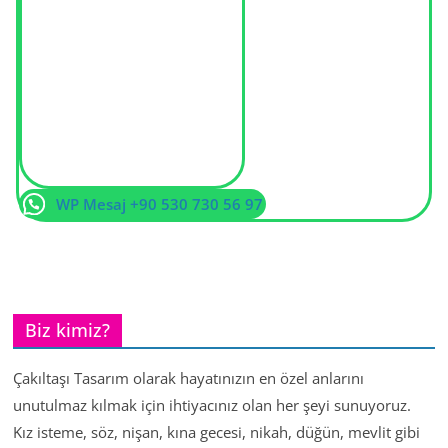
WP Mesaj +90 530 730 56 97
Biz kimiz?
Çakıltaşı Tasarım olarak hayatınızın en özel anlarını
unutulmaz kılmak için ihtiyacınız olan her şeyi sunuyoruz.
Kız isteme, söz, nişan, kına gecesi, nikah, düğün, mevlit gibi