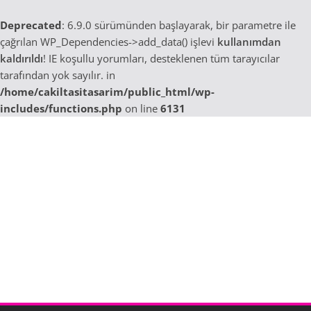
Deprecated
: 6.9.0 sürümünden başlayarak, bir parametre ile
çağrılan WP_Dependencies->add_data() işlevi
kullanımdan
kaldırıldı
! IE koşullu yorumları, desteklenen tüm tarayıcılar
tarafından yok sayılır. in
/home/cakiltasitasarim/public_html/wp-
includes/functions.php
on line
6131
Skip
to
content