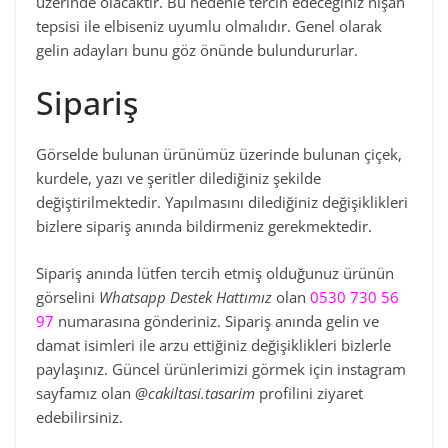
üzerinde olacaktır. Bu nedenle tercih edeceğiniz nişan
tepsisi ile elbiseniz uyumlu olmalıdır. Genel olarak
gelin adayları bunu göz önünde bulundururlar.
Sipariş
Görselde bulunan ürünümüz üzerinde bulunan çiçek,
kurdele, yazı ve şeritler dilediğiniz şekilde
değiştirilmektedir. Yapılmasını dilediğiniz değişiklikleri
bizlere sipariş anında bildirmeniz gerekmektedir.
Sipariş anında lütfen tercih etmiş olduğunuz ürünün
görselini
Whatsapp Destek Hattımız
olan
0530 730 56
97
numarasına gönderiniz. Sipariş anında gelin ve
damat isimleri ile arzu ettiğiniz değişiklikleri bizlerle
paylaşınız. Güncel ürünlerimizi görmek için instagram
sayfamız olan
@cakiltasi.tasarim
profilini ziyaret
edebilirsiniz.