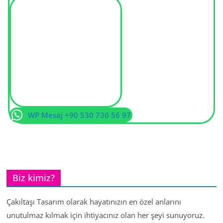
WP Mesaj +90 530 730 56 97
Biz kimiz?
Çakıltaşı Tasarım olarak hayatınızın en özel anlarını
unutulmaz kılmak için ihtiyacınız olan her şeyi sunuyoruz.