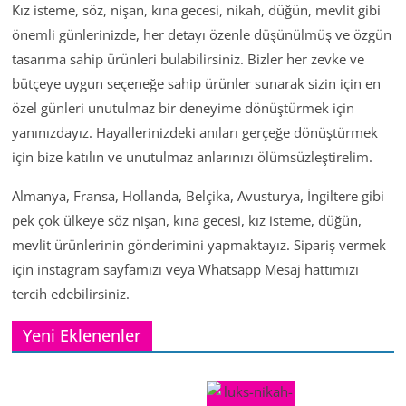
Kız isteme, söz, nişan, kına gecesi, nikah, düğün, mevlit gibi
önemli günlerinizde, her detayı özenle düşünülmüş ve özgün
tasarıma sahip ürünleri bulabilirsiniz. Bizler her zevke ve
bütçeye uygun seçeneğe sahip ürünler sunarak sizin için en
özel günleri unutulmaz bir deneyime dönüştürmek için
yanınızdayız. Hayallerinizdeki anıları gerçeğe dönüştürmek
için bize katılın ve unutulmaz anlarınızı ölümsüzleştirelim.
Almanya, Fransa, Hollanda, Belçika, Avusturya, İngiltere gibi
pek çok ülkeye söz nişan, kına gecesi, kız isteme, düğün,
mevlit ürünlerinin gönderimini yapmaktayız. Sipariş vermek
için instagram sayfamızı veya Whatsapp Mesaj hattımızı
tercih edebilirsiniz.
Yeni Eklenenler