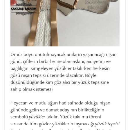
Ömür boyu unutulmayacak anıların yaşanacağı nişan
günü, çiftlerin birbirlerine olan aşkını, aidiyetini ve
bağlılığını simgeleyen yüzükler takılırken herkesin
gözü nişan tepsisi üzerinde olacaktır. Böyle
düşünüldüğünde kim göz alıcı bir yüzük tepsisine
sahip olmak istemez?
Heyecan ve mutluluğun had safhada olduğu nişan
gününde gelin ve damat adayının birlikteliğinin
sembolü
yüzükler
takılır. Yüzük takılma töreni
sırasında tüm gözler yüzüklerin taşınacağı
yüzük tepsisi