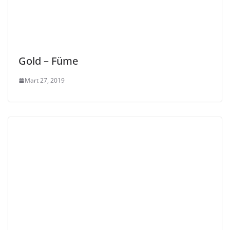
Gold – Füme
Mart 27, 2019