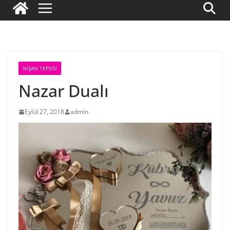
NIŞAN TEPSISI
Nazar Dualı
Eylül 27, 2018
admin