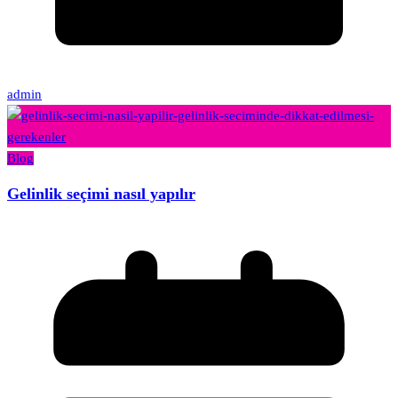
admin
Blog
Gelinlik seçimi nasıl yapılır