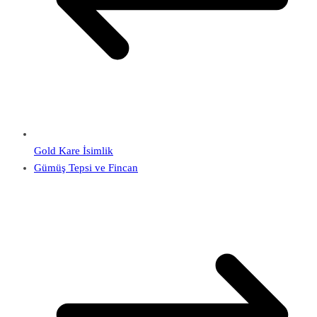
Gold Kare İsimlik
Gümüş Tepsi ve Fincan