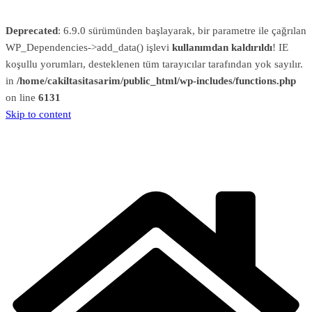
Deprecated
: 6.9.0 sürümünden başlayarak, bir parametre ile çağrılan
WP_Dependencies->add_data() işlevi
kullanımdan kaldırıldı
! IE
koşullu yorumları, desteklenen tüm tarayıcılar tarafından yok sayılır.
in
/home/cakiltasitasarim/public_html/wp-includes/functions.php
on line
6131
Skip to content