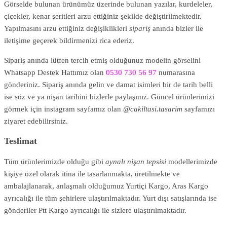
Görselde bulunan ürünümüz üzerinde bulunan yazılar, kurdeleler,
çiçekler, kenar şeritleri arzu ettiğiniz şekilde değiştirilmektedir.
Yapılmasını arzu ettiğiniz değişiklikleri
sipariş
anında bizler ile
iletişime geçerek bildirmenizi rica ederiz.
Sipariş anında lütfen tercih etmiş olduğunuz modelin görselini
Whatsapp Destek Hattımız olan
0530 730 56 97
numarasına
gönderiniz. Sipariş anında gelin ve damat isimleri bir de tarih belli
ise söz ve ya nişan tarihini bizlerle paylaşınız. Güncel ürünlerimizi
görmek için instagram sayfamız olan
@cakiltasi.tasarim
sayfamızı
ziyaret edebilirsiniz.
Teslimat
Tüm ürünlerimizde olduğu gibi
aynalı nişan tepsisi
modellerimizde
kişiye özel olarak itina ile tasarlanmakta, üretilmekte ve
ambalajlanarak, anlaşmalı olduğumuz Yurtiçi Kargo, Aras Kargo
ayrıcalığı ile tüm şehirlere ulaştırılmaktadır. Yurt dışı satışlarında ise
gönderiler Ptt Kargo ayrıcalığı ile sizlere ulaştırılmaktadır.