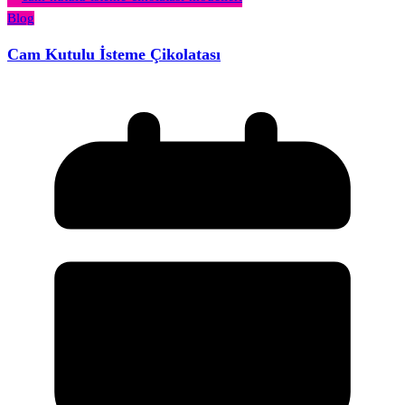
Blog
Cam Kutulu İsteme Çikolatası