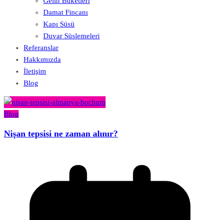
Gelin Buketleri
Damat Fincanı
Kapı Süsü
Duvar Süslemeleri
Referanslar
Hakkımızda
İletişim
Blog
Blog
Nişan tepsisi ne zaman alınır?