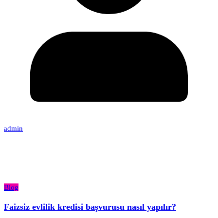
admin
Blog
Faizsiz evlilik kredisi başvurusu nasıl yapılır?