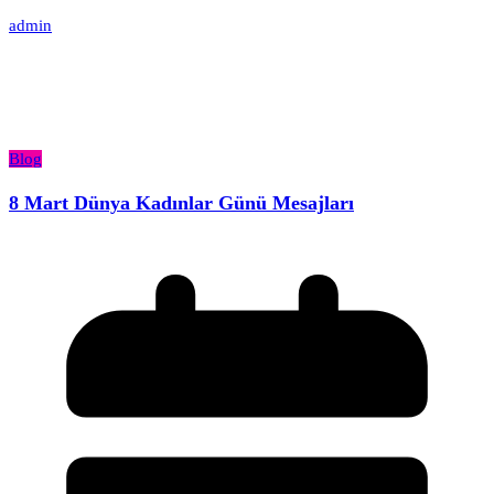
admin
Blog
8 Mart Dünya Kadınlar Günü Mesajları