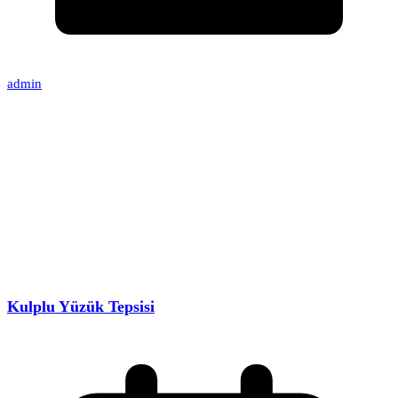
admin
Kulplu Yüzük Tepsisi