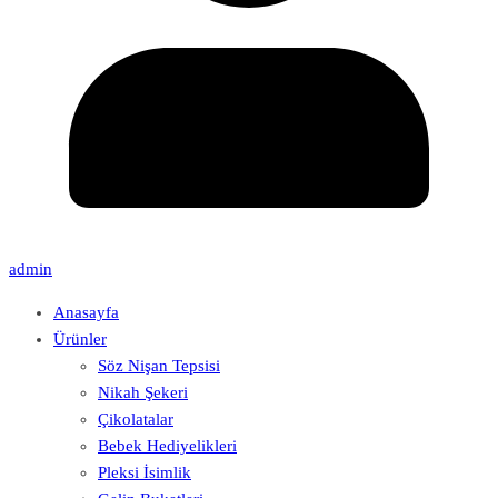
admin
Anasayfa
Ürünler
Söz Nişan Tepsisi
Nikah Şekeri
Çikolatalar
Bebek Hediyelikleri
Pleksi İsimlik