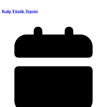
Kalp Yüzük Tepsisi