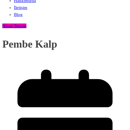
Hakkımızda
İletişim
Blog
Nişan Tepsisi
Pembe Kalp