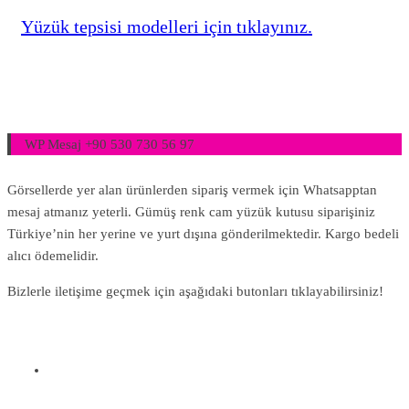
Yüzük tepsisi modelleri için tıklayınız.
WP Mesaj +90 530 730 56 97
Görsellerde yer alan ürünlerden sipariş vermek için Whatsapptan
mesaj atmanız yeterli. Gümüş renk cam yüzük kutusu siparişiniz
Türkiye’nin her yerine ve yurt dışına gönderilmektedir. Kargo bedeli
alıcı ödemelidir.
Bizlerle iletişime geçmek için aşağıdaki butonları tıklayabilirsiniz!