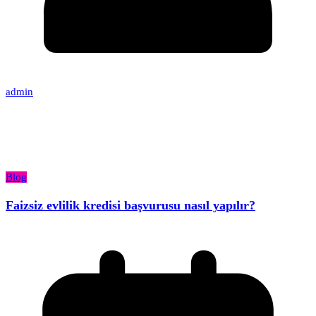
admin
Blog
Faizsiz evlilik kredisi başvurusu nasıl yapılır?