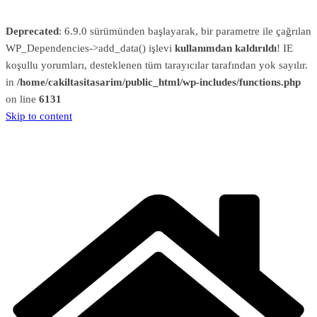
Deprecated
: 6.9.0 sürümünden başlayarak, bir parametre ile çağrılan
WP_Dependencies->add_data() işlevi
kullanımdan kaldırıldı
! IE
koşullu yorumları, desteklenen tüm tarayıcılar tarafından yok sayılır.
in
/home/cakiltasitasarim/public_html/wp-includes/functions.php
on line
6131
Skip to content