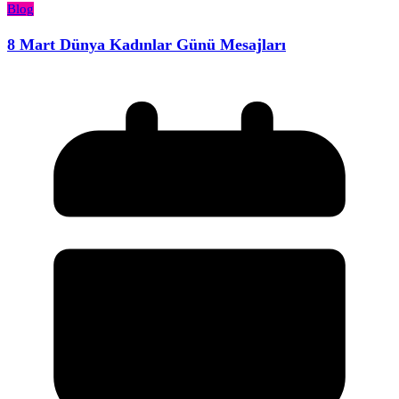
Blog
8 Mart Dünya Kadınlar Günü Mesajları