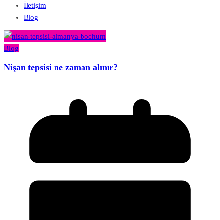
İletişim
Blog
Blog
Nişan tepsisi ne zaman alınır?