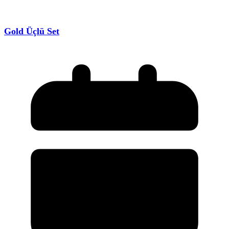
Gold Üçlü Set