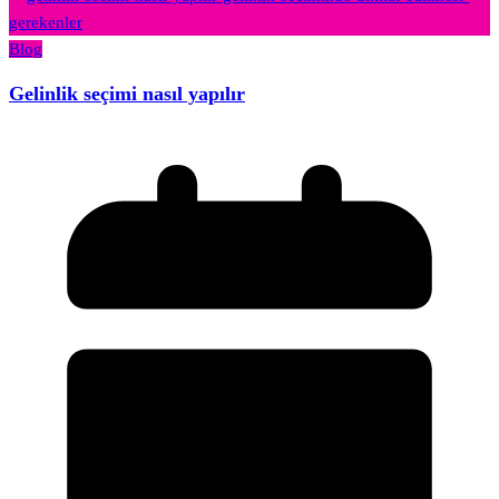
Blog
Gelinlik seçimi nasıl yapılır