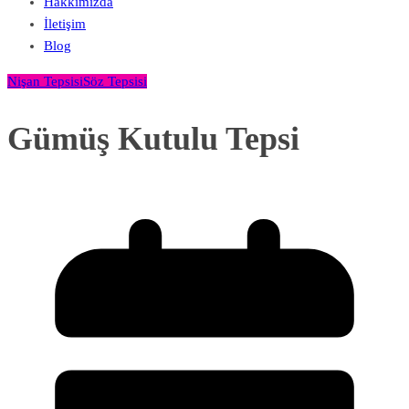
Hakkımızda
İletişim
Blog
Nişan Tepsisi
Söz Tepsisi
Gümüş Kutulu Tepsi