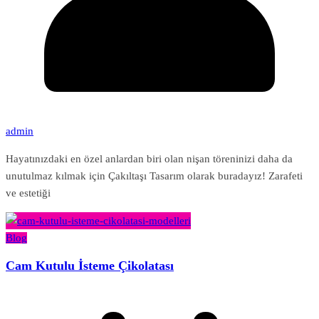
admin
Hayatınızdaki en özel anlardan biri olan nişan töreninizi daha da
unutulmaz kılmak için Çakıltaşı Tasarım olarak buradayız! Zarafeti
ve estetiği
Blog
Cam Kutulu İsteme Çikolatası