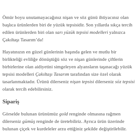
Ömür boyu unutamayacağınız nişan ve söz günü ihtiyacınız olan
başlıca ürünlerden biri de yüzük tepsisidir. Son yıllarda sıkça tercih
edilen ürünlerden biri olan
sarı yüzük tepsisi modelleri
yalnızca
Çakıltaşı Tasarım’da!
Hayatınızın en güzel günlerinin başında gelen ve mutlu bir
birlikteliği evliliğe dönüştüğü söz ve nişan günlerinde çiftlerin
birbirlerine olan aidiyetini simgeleyen alyansların taşınacağı yüzük
tepsisi modelleri
Çakıltaşı Tasarım
tarafından size özel olarak
tasarlanmaktadır. Ürünü dilerseniz
nişan tepsisi
dilerseniz
söz tepsisi
olarak tercih edebilirsiniz.
Sipariş
Görselde bulunan ürünümüz
gold
renginde olmasına rağmen
dilerseniz
gümüş
renginde de üretebiliriz. Ayrıca ürün üzerinde
bulunan çiçek ve kurdeleler arzu ettiğiniz şekilde değiştirilebilir.