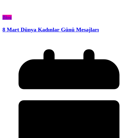
Blog
8 Mart Dünya Kadınlar Günü Mesajları