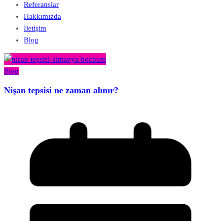
Referanslar
Hakkımızda
İletişim
Blog
Blog
Nişan tepsisi ne zaman alınır?