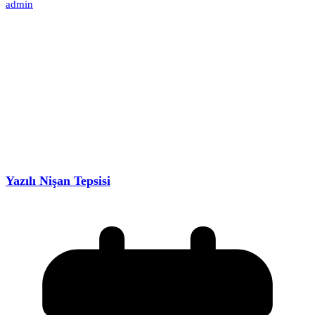
admin
Yazılı Nişan Tepsisi