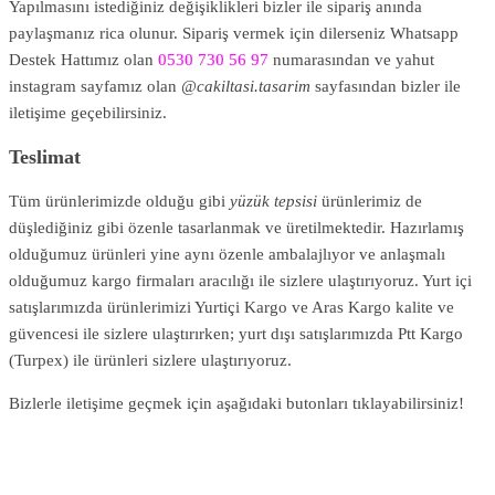
Yapılmasını istediğiniz değişiklikleri bizler ile sipariş anında
paylaşmanız rica olunur. Sipariş vermek için dilerseniz Whatsapp
Destek Hattımız olan
0530 730 56 97
numarasından ve yahut
instagram sayfamız olan
@cakiltasi.tasarim
sayfasından bizler ile
iletişime geçebilirsiniz.
Teslimat
Tüm ürünlerimizde olduğu gibi
yüzük tepsisi
ürünlerimiz de
düşlediğiniz gibi özenle tasarlanmak ve üretilmektedir. Hazırlamış
olduğumuz ürünleri yine aynı özenle ambalajlıyor ve anlaşmalı
olduğumuz kargo firmaları aracılığı ile sizlere ulaştırıyoruz. Yurt içi
satışlarımızda ürünlerimizi Yurtiçi Kargo ve Aras Kargo kalite ve
güvencesi ile sizlere ulaştırırken; yurt dışı satışlarımızda Ptt Kargo
(Turpex) ile ürünleri sizlere ulaştırıyoruz.
Bizlerle iletişime geçmek için aşağıdaki butonları tıklayabilirsiniz!