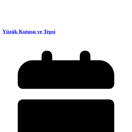
Yüzük Kutusu ve Tepsi