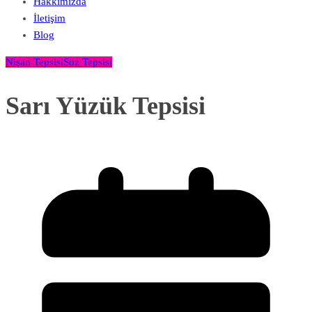
Hakkımızda
İletişim
Blog
Nişan Tepsisi
Söz Tepsisi
Sarı Yüzük Tepsisi