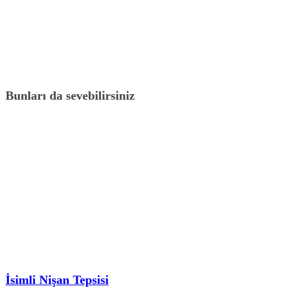
Bunları da sevebilirsiniz
İsimli Nişan Tepsisi