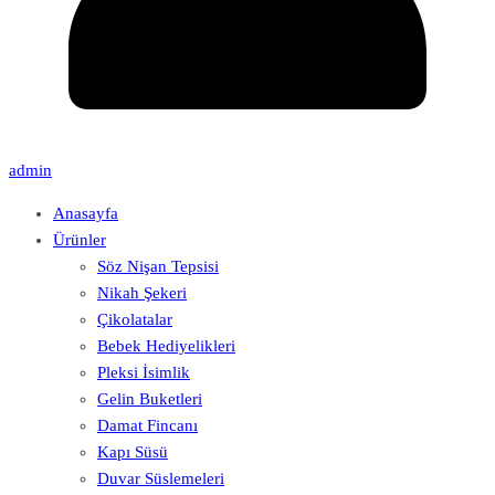
admin
Anasayfa
Ürünler
Söz Nişan Tepsisi
Nikah Şekeri
Çikolatalar
Bebek Hediyelikleri
Pleksi İsimlik
Gelin Buketleri
Damat Fincanı
Kapı Süsü
Duvar Süslemeleri