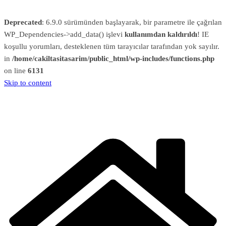
Deprecated
: 6.9.0 sürümünden başlayarak, bir parametre ile çağrılan
WP_Dependencies->add_data() işlevi
kullanımdan kaldırıldı
! IE
koşullu yorumları, desteklenen tüm tarayıcılar tarafından yok sayılır.
in
/home/cakiltasitasarim/public_html/wp-includes/functions.php
on line
6131
Skip to content