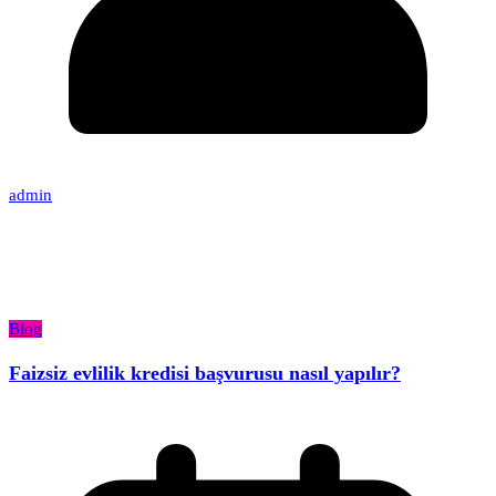
admin
Blog
Faizsiz evlilik kredisi başvurusu nasıl yapılır?