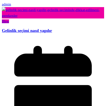
admin
Blog
Gelinlik seçimi nasıl yapılır