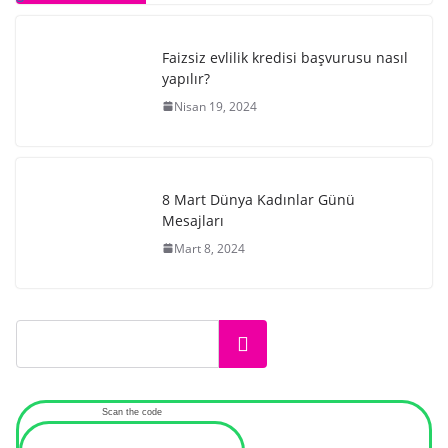
Faizsiz evlilik kredisi başvurusu nasıl
yapılır?
Nisan 19, 2024
8 Mart Dünya Kadınlar Günü
Mesajları
Mart 8, 2024
Ara
Scan the code