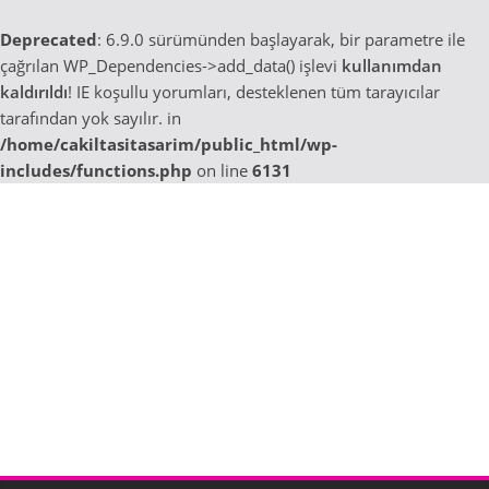
Deprecated
: 6.9.0 sürümünden başlayarak, bir parametre ile
çağrılan WP_Dependencies->add_data() işlevi
kullanımdan
kaldırıldı
! IE koşullu yorumları, desteklenen tüm tarayıcılar
tarafından yok sayılır. in
/home/cakiltasitasarim/public_html/wp-
includes/functions.php
on line
6131
Skip
to
content