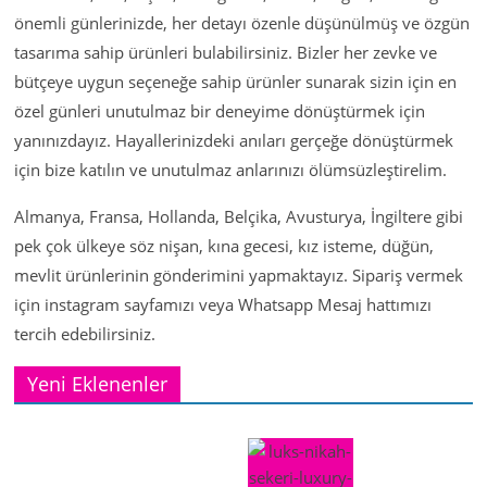
önemli günlerinizde, her detayı özenle düşünülmüş ve özgün
tasarıma sahip ürünleri bulabilirsiniz. Bizler her zevke ve
bütçeye uygun seçeneğe sahip ürünler sunarak sizin için en
özel günleri unutulmaz bir deneyime dönüştürmek için
yanınızdayız. Hayallerinizdeki anıları gerçeğe dönüştürmek
için bize katılın ve unutulmaz anlarınızı ölümsüzleştirelim.
Almanya, Fransa, Hollanda, Belçika, Avusturya, İngiltere gibi
pek çok ülkeye söz nişan, kına gecesi, kız isteme, düğün,
mevlit ürünlerinin gönderimini yapmaktayız. Sipariş vermek
için instagram sayfamızı veya Whatsapp Mesaj hattımızı
tercih edebilirsiniz.
Yeni Eklenenler