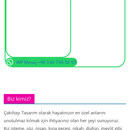
WP Mesaj +90 530 730 56 97
Biz kimiz?
Çakıltaşı Tasarım olarak hayatınızın en özel anlarını
unutulmaz kılmak için ihtiyacınız olan her şeyi sunuyoruz.
Kız isteme, söz, nişan, kına gecesi, nikah, düğün, mevlit gibi