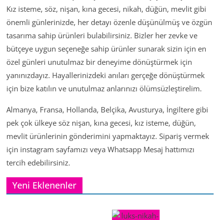
Kız isteme, söz, nişan, kına gecesi, nikah, düğün, mevlit gibi
önemli günlerinizde, her detayı özenle düşünülmüş ve özgün
tasarıma sahip ürünleri bulabilirsiniz. Bizler her zevke ve
bütçeye uygun seçeneğe sahip ürünler sunarak sizin için en
özel günleri unutulmaz bir deneyime dönüştürmek için
yanınızdayız. Hayallerinizdeki anıları gerçeğe dönüştürmek
için bize katılın ve unutulmaz anlarınızı ölümsüzleştirelim.
Almanya, Fransa, Hollanda, Belçika, Avusturya, İngiltere gibi
pek çok ülkeye söz nişan, kına gecesi, kız isteme, düğün,
mevlit ürünlerinin gönderimini yapmaktayız. Sipariş vermek
için instagram sayfamızı veya Whatsapp Mesaj hattımızı
tercih edebilirsiniz.
Yeni Eklenenler