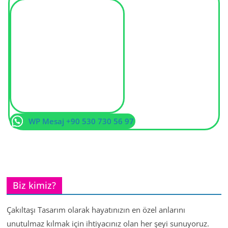
WP Mesaj +90 530 730 56 97
Biz kimiz?
Çakıltaşı Tasarım olarak hayatınızın en özel anlarını
unutulmaz kılmak için ihtiyacınız olan her şeyi sunuyoruz.