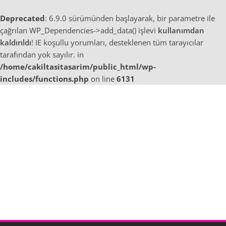
Deprecated
: 6.9.0 sürümünden başlayarak, bir parametre ile
çağrılan WP_Dependencies->add_data() işlevi
kullanımdan
kaldırıldı
! IE koşullu yorumları, desteklenen tüm tarayıcılar
tarafından yok sayılır. in
/home/cakiltasitasarim/public_html/wp-
includes/functions.php
on line
6131
Skip
to
content