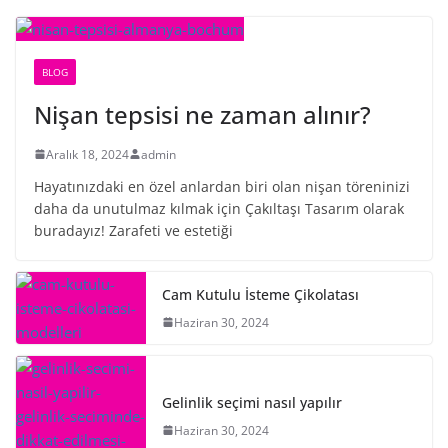
BLOG
Nişan tepsisi ne zaman alınır?
Aralık 18, 2024
admin
Hayatınızdaki en özel anlardan biri olan nişan töreninizi
daha da unutulmaz kılmak için Çakıltaşı Tasarım olarak
buradayız! Zarafeti ve estetiği
Cam Kutulu İsteme Çikolatası
Haziran 30, 2024
Gelinlik seçimi nasıl yapılır
Haziran 30, 2024