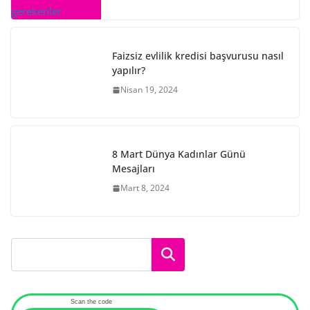
Faizsiz evlilik kredisi başvurusu nasıl
yapılır?
Nisan 19, 2024
8 Mart Dünya Kadınlar Günü
Mesajları
Mart 8, 2024
Ara
Scan the code