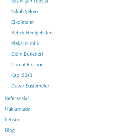
Söz Nişan Tepsisi
Nikah Şekeri
Çikolatalar
Bebek Hediyelikleri
Pleksi İsimlik
Gelin Buketleri
Damat Fincanı
Kapı Süsü
Duvar Süslemeleri
Referanslar
Hakkımızda
İletişim
Blog