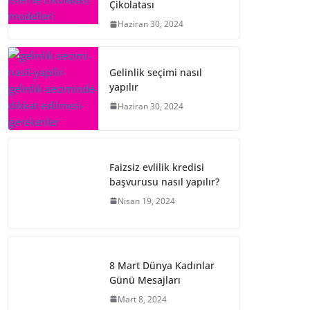
Çikolatası
Haziran 30, 2024
Gelinlik seçimi nasıl
yapılır
Haziran 30, 2024
Faizsiz evlilik kredisi
başvurusu nasıl yapılır?
Nisan 19, 2024
8 Mart Dünya Kadınlar
Günü Mesajları
Mart 8, 2024