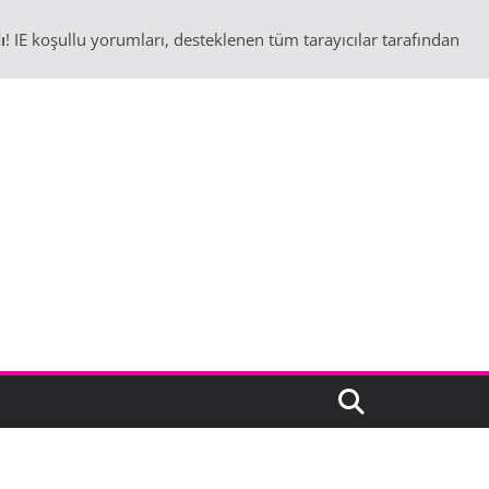
ı
! IE koşullu yorumları, desteklenen tüm tarayıcılar tarafından