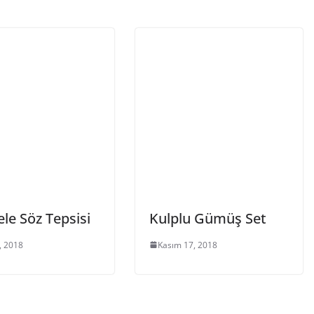
le Söz Tepsisi
Kulplu Gümüş Set
, 2018
Kasım 17, 2018