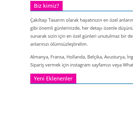
Biz kimiz?
Çakıltaşı Tasarım olarak hayatınızın en özel anları
gibi önemli günlerinizde, her detayı özenle düşün
sunarak sizin için en özel günleri unutulmaz bir d
anlarınızı ölümsüzleştirelim.
Almanya, Fransa, Hollanda, Belçika, Avusturya, İng
Sipariş vermek için instagram sayfamızı veya Whats
Yeni Eklenenler