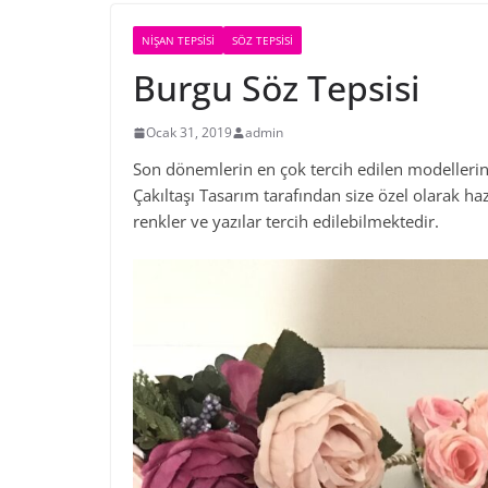
NIŞAN TEPSISI
SÖZ TEPSISI
Burgu Söz Tepsisi
Ocak 31, 2019
admin
Son dönemlerin en çok tercih edilen modellerind
Çakıltaşı Tasarım tarafından size özel olarak h
renkler ve yazılar tercih edilebilmektedir.