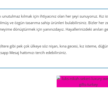
nı unutulmaz kılmak için ihtiyacınız olan her şeyi sunuyoruz. Kız i
ülmüş ve özgün tasarıma sahip ürünleri bulabilirsiniz. Bizler her
eneyime dönüştürmek için yanınızdayız. Hayallerinizdeki anıları 
iltere gibi pek çok ülkeye söz nişan, kına gecesi, kız isteme, düğ
app Mesaj hattımızı tercih edebilirsiniz.