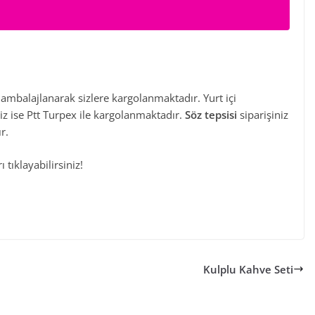
ambalajlanarak sizlere kargolanmaktadır. Yurt içi
iniz ise Ptt Turpex ile kargolanmaktadır.
Söz tepsisi
siparişiniz
r.
 tıklayabilirsiniz!
Kulplu Kahve Seti