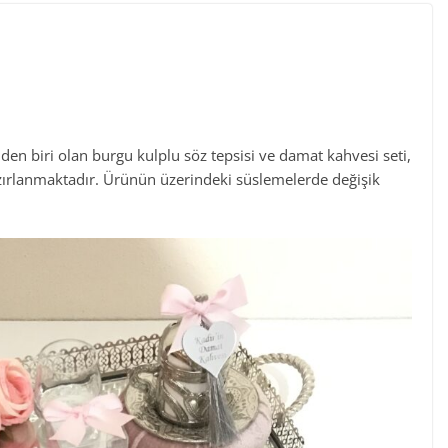
en biri olan burgu kulplu söz tepsisi ve damat kahvesi seti,
azırlanmaktadır. Ürünün üzerindeki süslemelerde değişik