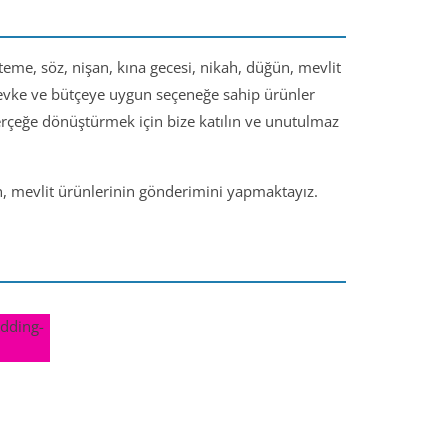
steme, söz, nişan, kına gecesi, nikah, düğün, mevlit
 zevke ve bütçeye uygun seçeneğe sahip ürünler
gerçeğe dönüştürmek için bize katılın ve unutulmaz
ün, mevlit ürünlerinin gönderimini yapmaktayız.