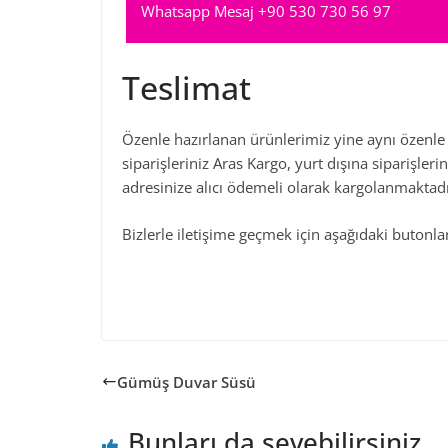
Whatsapp Mesaj +90 530 730 56 97
Teslimat
Özenle hazırlanan ürünlerimiz yine aynı özenle 
siparişleriniz Aras Kargo, yurt dışına siparişler
adresinize alıcı ödemeli olarak kargolanmaktadı
Bizlerle iletişime geçmek için aşağıdaki butonları
Gümüş Duvar Süsü
Bunları da sevebilirsiniz