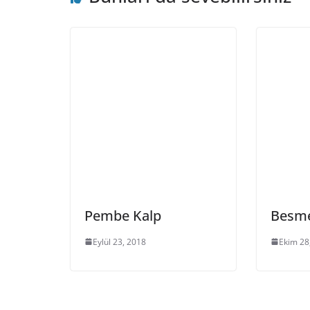
Pembe Kalp
Besme
Eylül 23, 2018
Ekim 28