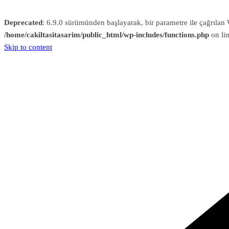
Deprecated
: 6.9.0 sürümünden başlayarak, bir parametre ile çağrıl
/home/cakiltasitasarim/public_html/wp-includes/functions.php
on li
Skip to content