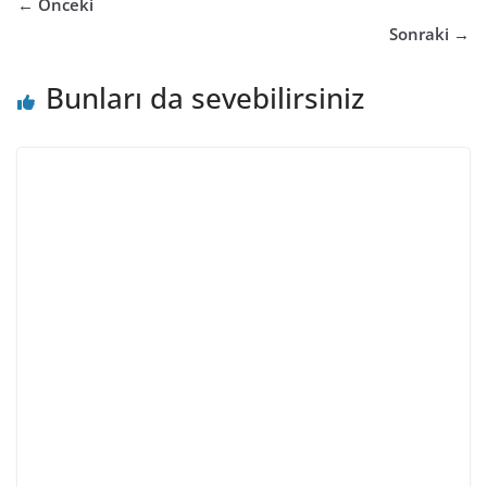
← Önceki
Sonraki →
Bunları da sevebilirsiniz