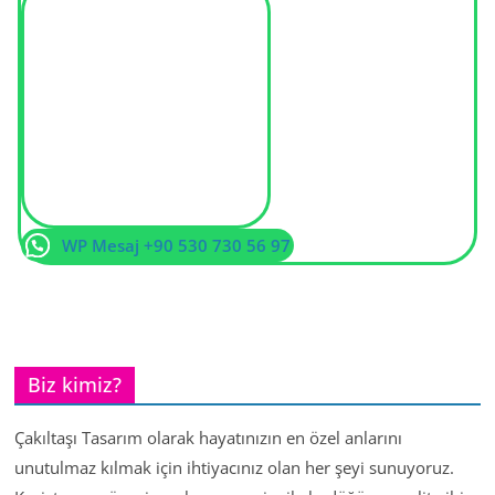
WP Mesaj +90 530 730 56 97
Biz kimiz?
Çakıltaşı Tasarım olarak hayatınızın en özel anlarını
unutulmaz kılmak için ihtiyacınız olan her şeyi sunuyoruz.