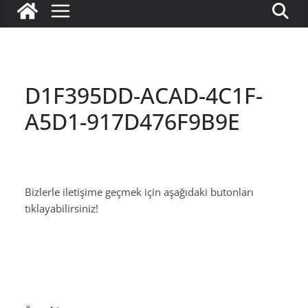
D1F395DD-ACAD-4C1F-
A5D1-917D476F9B9E
Bizlerle iletişime geçmek için aşağıdaki butonları
tıklayabilirsiniz!