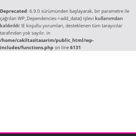
Deprecated
: 6.9.0 sürümünden başlayarak, bir parametre ile
çağrılan WP_Dependencies->add_data() işlevi
kullanımdan
kaldırıldı
! IE koşullu yorumları, desteklenen tüm tarayıcılar
tarafından yok sayılır. in
/home/cakiltasitasarim/public_html/wp-
includes/functions.php
on line
6131
Skip
to
content