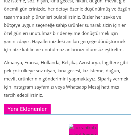
Kız isteme, söz, nişan, kına gecesi, nikah, düğün, mevlit gibi
önemli günlerinizde, her detayı özenle düşünülmüş ve özgün
tasarıma sahip ürünleri bulabilirsiniz. Bizler her zevke ve
bütçeye uygun seçeneğe sahip ürünler sunarak sizin için en
özel günleri unutulmaz bir deneyime dönüştürmek için
yanınızdayız. Hayallerinizdeki anıları gerçeğe dönüştürmek
için bize katılın ve unutulmaz anlarınızı ölümsüzleştirelim.
Almanya, Fransa, Hollanda, Belçika, Avusturya, İngiltere gibi
pek çok ülkeye söz nişan, kına gecesi, kız isteme, düğün,
mevlit ürünlerinin gönderimini yapmaktayız. Sipariş vermek
için instagram sayfamızı veya Whatsapp Mesaj hattımızı
tercih edebilirsiniz.
Yeni Eklenenler