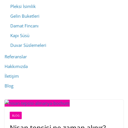
Pleksi İsimlik
Gelin Buketleri
Damat Fincanı
Kapı Süsü
Duvar Süslemeleri
Referanslar
Hakkımızda
İletişim
Blog
BLOG
Nişan tepsisi ne zaman alınır?