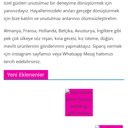
özel günleri unutulmaz bir deneyime dönüştürmek için
yanınızdayız. Hayallerinizdeki anıları gerçeğe dönüştürmek
için bize katılın ve unutulmaz anlarınızı ölümsüzleştirelim.
Almanya, Fransa, Hollanda, Belçika, Avusturya, İngiltere gibi
pek çok ülkeye söz nişan, kına gecesi, kız isteme, düğün,
mevlit ürünlerinin gönderimini yapmaktayız. Sipariş vermek
için instagram sayfamızı veya Whatsapp Mesaj hattımızı
tercih edebilirsiniz.
Yeni Eklenenler