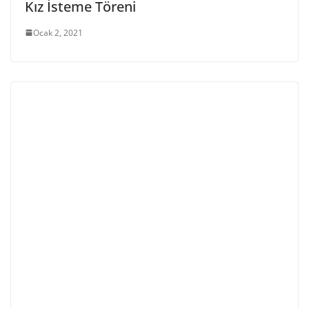
Kız İsteme Töreni
Ocak 2, 2021