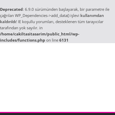
Deprecated
: 6.9.0 sürümünden başlayarak, bir parametre ile
çağrılan WP_Dependencies->add_data() işlevi
kullanımdan
kaldırıldı
! IE koşullu yorumları, desteklenen tüm tarayıcılar
tarafından yok sayılır. in
/home/cakiltasitasarim/public_html/wp-
includes/functions.php
on line
6131
Skip
to
content