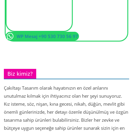
WP Mesaj +90 530 730 56 97
Biz kimiz?
Çakıltaşı Tasarım olarak hayatınızın en özel anlarını
unutulmaz kılmak için ihtiyacınız olan her şeyi sunuyoruz.
Kız isteme, söz, nişan, kına gecesi, nikah, düğün, mevlit gibi
önemli günlerinizde, her detayı özenle düşünülmüş ve özgün
tasarıma sahip ürünleri bulabilirsiniz. Bizler her zevke ve
bütçeye uygun seçeneğe sahip ürünler sunarak sizin için en