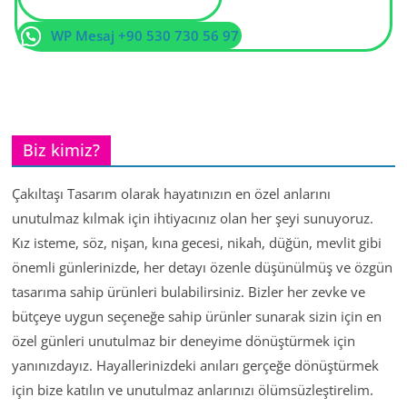
WP Mesaj +90 530 730 56 97
Biz kimiz?
Çakıltaşı Tasarım olarak hayatınızın en özel anlarını
unutulmaz kılmak için ihtiyacınız olan her şeyi sunuyoruz.
Kız isteme, söz, nişan, kına gecesi, nikah, düğün, mevlit gibi
önemli günlerinizde, her detayı özenle düşünülmüş ve özgün
tasarıma sahip ürünleri bulabilirsiniz. Bizler her zevke ve
bütçeye uygun seçeneğe sahip ürünler sunarak sizin için en
özel günleri unutulmaz bir deneyime dönüştürmek için
yanınızdayız. Hayallerinizdeki anıları gerçeğe dönüştürmek
için bize katılın ve unutulmaz anlarınızı ölümsüzleştirelim.