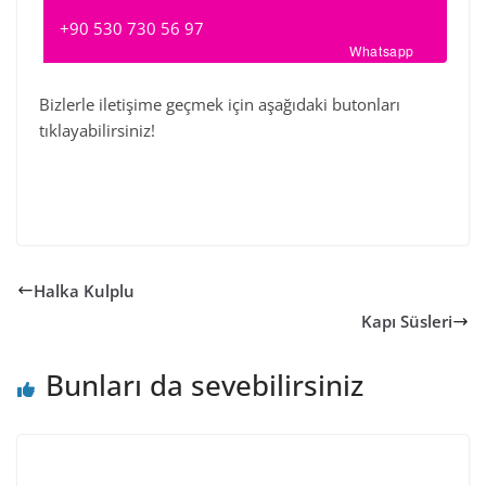
+90 530 730 56 97
Whatsapp
Bizlerle iletişime geçmek için aşağıdaki butonları
tıklayabilirsiniz!
Halka Kulplu
Kapı Süsleri
Bunları da sevebilirsiniz