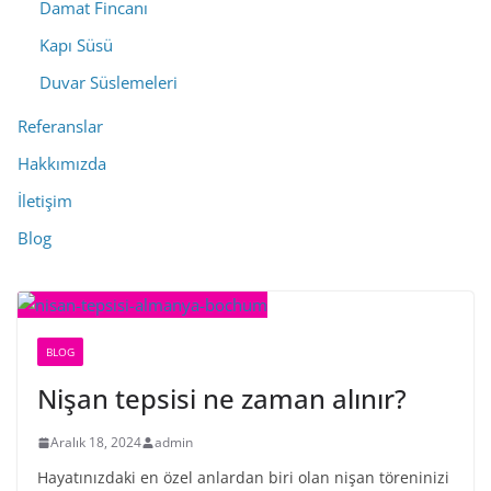
Damat Fincanı
Kapı Süsü
Duvar Süslemeleri
Referanslar
Hakkımızda
İletişim
Blog
BLOG
Nişan tepsisi ne zaman alınır?
Aralık 18, 2024
admin
Hayatınızdaki en özel anlardan biri olan nişan töreninizi