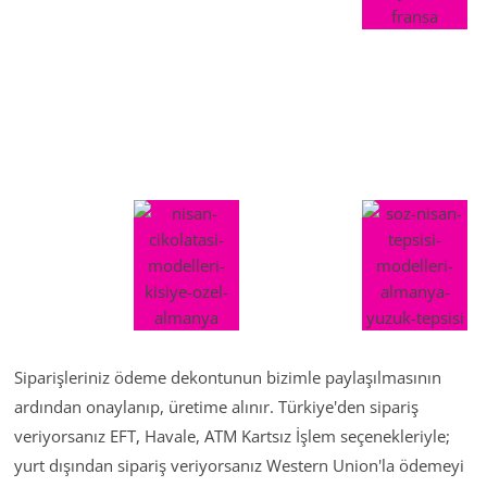
Siparişleriniz ödeme dekontunun bizimle paylaşılmasının
ardından onaylanıp, üretime alınır. Türkiye'den sipariş
veriyorsanız EFT, Havale, ATM Kartsız İşlem seçenekleriyle;
yurt dışından sipariş veriyorsanız Western Union'la ödemeyi