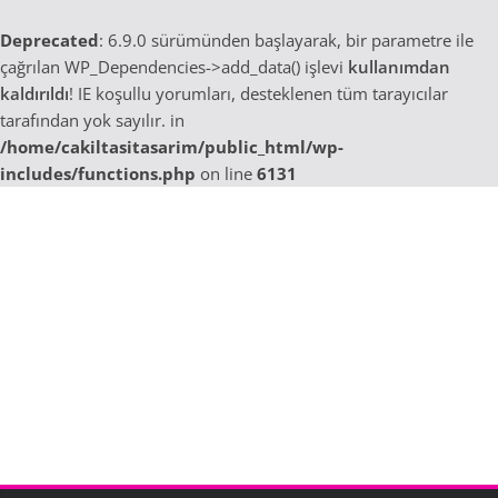
Deprecated
: 6.9.0 sürümünden başlayarak, bir parametre ile
çağrılan WP_Dependencies->add_data() işlevi
kullanımdan
kaldırıldı
! IE koşullu yorumları, desteklenen tüm tarayıcılar
tarafından yok sayılır. in
/home/cakiltasitasarim/public_html/wp-
includes/functions.php
on line
6131
Skip
to
content