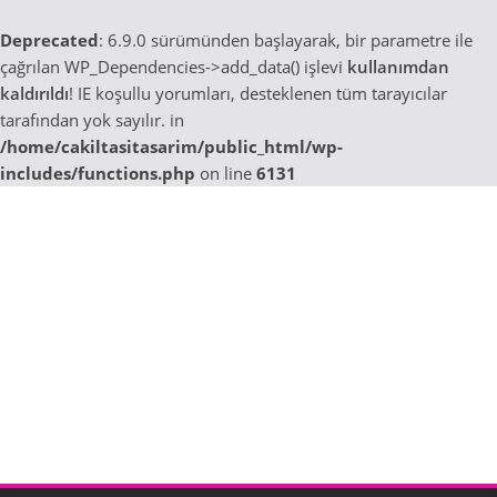
Deprecated
: 6.9.0 sürümünden başlayarak, bir parametre ile
çağrılan WP_Dependencies->add_data() işlevi
kullanımdan
kaldırıldı
! IE koşullu yorumları, desteklenen tüm tarayıcılar
tarafından yok sayılır. in
/home/cakiltasitasarim/public_html/wp-
includes/functions.php
on line
6131
Skip
to
content