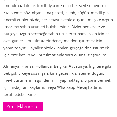
unutulmaz kılmak için ihtiyacınız olan her şeyi sunuyoruz.
Kız isteme, söz, nişan, kına gecesi, nikah, düğün, mevlit gibi
önemli günlerinizde, her detayı özenle düşünülmüş ve özgün
tasarıma sahip ürünleri bulabilirsiniz. Bizler her zevke ve
bütçeye uygun seçeneğe sahip ürünler sunarak sizin için en
özel günleri unutulmaz bir deneyime dönüştürmek için
yanınızdayız. Hayallerinizdeki anıları gerçeğe dönüştürmek
için bize katılın ve unutulmaz anlarınızı ölümsüzleştirelim.
Almanya, Fransa, Hollanda, Belçika, Avusturya, İngiltere gibi
pek çok ülkeye söz nişan, kına gecesi, kız isteme, düğün,
mevlit ürünlerinin gönderimini yapmaktayız. Sipariş vermek
için instagram sayfamızı veya Whatsapp Mesaj hattımızı
tercih edebilirsiniz.
Yeni Eklenenler