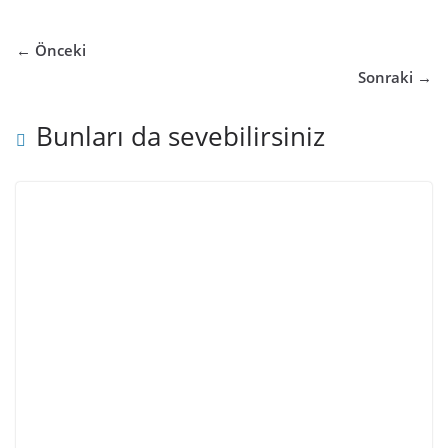
← Önceki
Sonraki →
Bunları da sevebilirsiniz