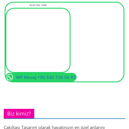
Scan the code
WP Mesaj +90 530 730 56 97
Biz kimiz?
Çakıltaşı Tasarım olarak hayatınızın en özel anlarını