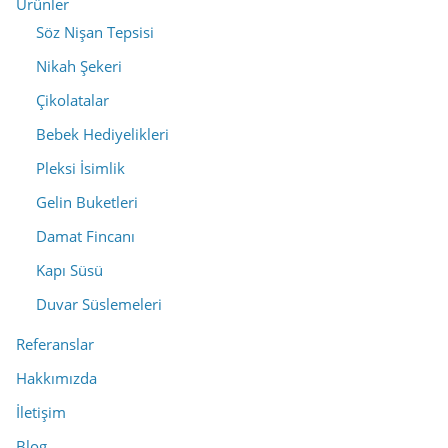
Ürünler
Söz Nişan Tepsisi
Nikah Şekeri
Çikolatalar
Bebek Hediyelikleri
Pleksi İsimlik
Gelin Buketleri
Damat Fincanı
Kapı Süsü
Duvar Süslemeleri
Referanslar
Hakkımızda
İletişim
Blog