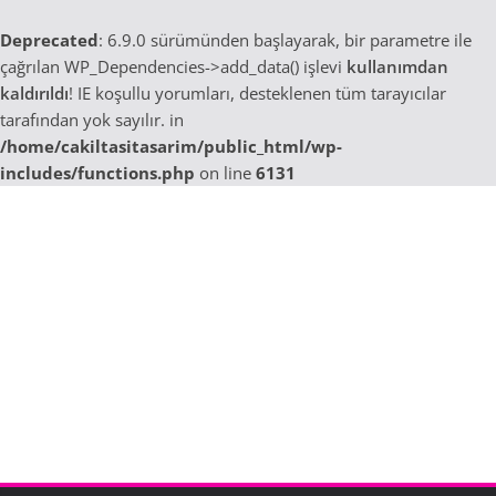
Deprecated
: 6.9.0 sürümünden başlayarak, bir parametre ile
çağrılan WP_Dependencies->add_data() işlevi
kullanımdan
kaldırıldı
! IE koşullu yorumları, desteklenen tüm tarayıcılar
tarafından yok sayılır. in
/home/cakiltasitasarim/public_html/wp-
includes/functions.php
on line
6131
Skip
to
content