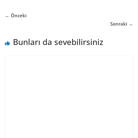
← Önceki
Sonraki →
Bunları da sevebilirsiniz