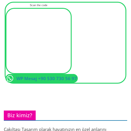
Scan the code
WP Mesaj +90 530 730 56 97
Biz kimiz?
Çakıltaşı Tasarım olarak hayatınızın en özel anlarını