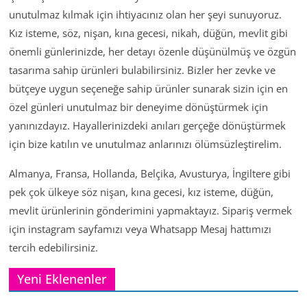
unutulmaz kılmak için ihtiyacınız olan her şeyi sunuyoruz.
Kız isteme, söz, nişan, kına gecesi, nikah, düğün, mevlit gibi
önemli günlerinizde, her detayı özenle düşünülmüş ve özgün
tasarıma sahip ürünleri bulabilirsiniz. Bizler her zevke ve
bütçeye uygun seçeneğe sahip ürünler sunarak sizin için en
özel günleri unutulmaz bir deneyime dönüştürmek için
yanınızdayız. Hayallerinizdeki anıları gerçeğe dönüştürmek
için bize katılın ve unutulmaz anlarınızı ölümsüzleştirelim.
Almanya, Fransa, Hollanda, Belçika, Avusturya, İngiltere gibi
pek çok ülkeye söz nişan, kına gecesi, kız isteme, düğün,
mevlit ürünlerinin gönderimini yapmaktayız. Sipariş vermek
için instagram sayfamızı veya Whatsapp Mesaj hattımızı
tercih edebilirsiniz.
Yeni Eklenenler