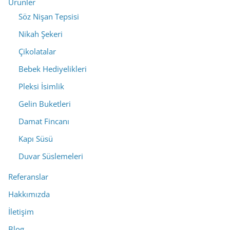
Ürünler
Söz Nişan Tepsisi
Nikah Şekeri
Çikolatalar
Bebek Hediyelikleri
Pleksi İsimlik
Gelin Buketleri
Damat Fincanı
Kapı Süsü
Duvar Süslemeleri
Referanslar
Hakkımızda
İletişim
Blog