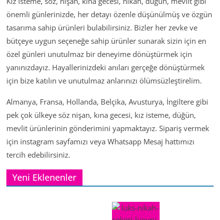
Kız isteme, söz, nişan, kına gecesi, nikah, düğün, mevlit gibi
önemli günlerinizde, her detayı özenle düşünülmüş ve özgün
tasarıma sahip ürünleri bulabilirsiniz. Bizler her zevke ve
bütçeye uygun seçeneğe sahip ürünler sunarak sizin için en
özel günleri unutulmaz bir deneyime dönüştürmek için
yanınızdayız. Hayallerinizdeki anıları gerçeğe dönüştürmek
için bize katılın ve unutulmaz anlarınızı ölümsüzleştirelim.
Almanya, Fransa, Hollanda, Belçika, Avusturya, İngiltere gibi
pek çok ülkeye söz nişan, kına gecesi, kız isteme, düğün,
mevlit ürünlerinin gönderimini yapmaktayız. Sipariş vermek
için instagram sayfamızı veya Whatsapp Mesaj hattımızı
tercih edebilirsiniz.
Yeni Eklenenler