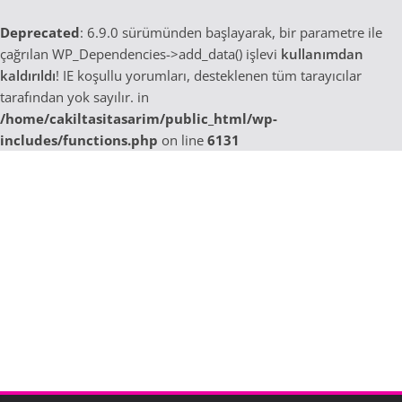
Deprecated
: 6.9.0 sürümünden başlayarak, bir parametre ile
çağrılan WP_Dependencies->add_data() işlevi
kullanımdan
kaldırıldı
! IE koşullu yorumları, desteklenen tüm tarayıcılar
tarafından yok sayılır. in
/home/cakiltasitasarim/public_html/wp-
includes/functions.php
on line
6131
Skip
to
content