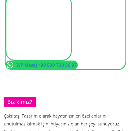
WP Mesaj +90 530 730 56 97
Biz kimiz?
Çakıltaşı Tasarım olarak hayatınızın en özel anlarını
unutulmaz kılmak için ihtiyacınız olan her şeyi sunuyoruz.