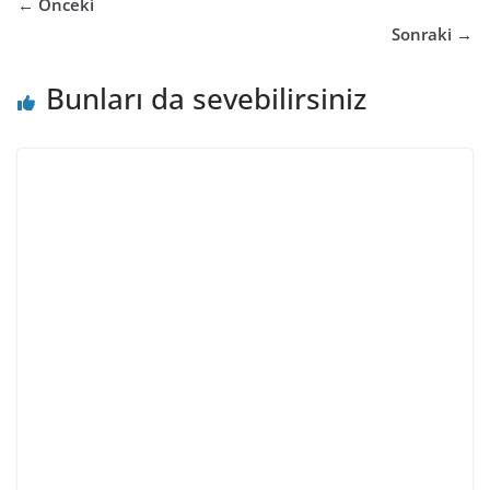
← Önceki
Sonraki →
Bunları da sevebilirsiniz