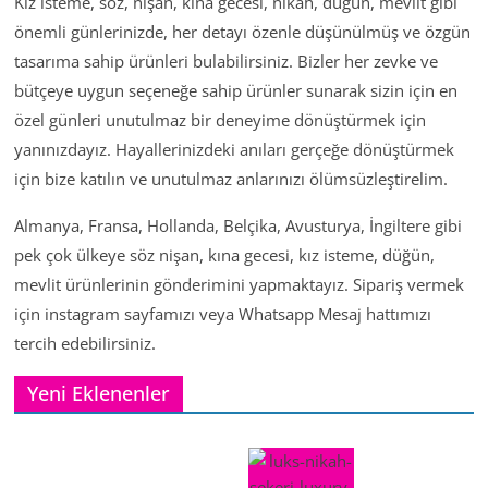
Kız isteme, söz, nişan, kına gecesi, nikah, düğün, mevlit gibi
önemli günlerinizde, her detayı özenle düşünülmüş ve özgün
tasarıma sahip ürünleri bulabilirsiniz. Bizler her zevke ve
bütçeye uygun seçeneğe sahip ürünler sunarak sizin için en
özel günleri unutulmaz bir deneyime dönüştürmek için
yanınızdayız. Hayallerinizdeki anıları gerçeğe dönüştürmek
için bize katılın ve unutulmaz anlarınızı ölümsüzleştirelim.
Almanya, Fransa, Hollanda, Belçika, Avusturya, İngiltere gibi
pek çok ülkeye söz nişan, kına gecesi, kız isteme, düğün,
mevlit ürünlerinin gönderimini yapmaktayız. Sipariş vermek
için instagram sayfamızı veya Whatsapp Mesaj hattımızı
tercih edebilirsiniz.
Yeni Eklenenler