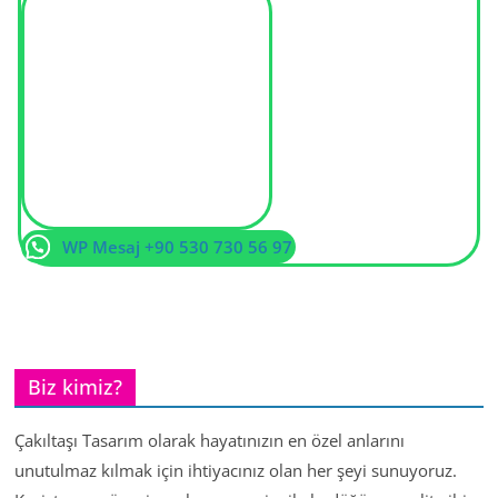
WP Mesaj +90 530 730 56 97
Biz kimiz?
Çakıltaşı Tasarım olarak hayatınızın en özel anlarını
unutulmaz kılmak için ihtiyacınız olan her şeyi sunuyoruz.