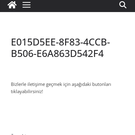
E015D5EE-8F83-4CCB-
B506-E6A863D542F4
Bizlerle iletişime geçmek için aşağıdaki butonları
tıklayabilirsiniz!