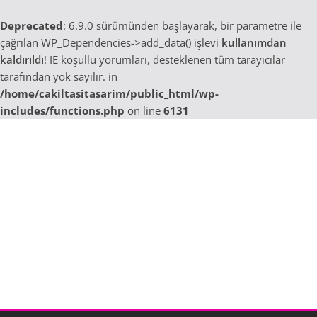
Deprecated
: 6.9.0 sürümünden başlayarak, bir parametre ile
çağrılan WP_Dependencies->add_data() işlevi
kullanımdan
kaldırıldı
! IE koşullu yorumları, desteklenen tüm tarayıcılar
tarafından yok sayılır. in
/home/cakiltasitasarim/public_html/wp-
includes/functions.php
on line
6131
Skip
to
content