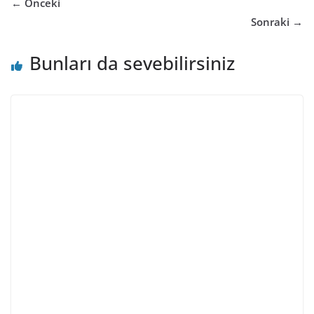
← Önceki
Sonraki →
Bunları da sevebilirsiniz