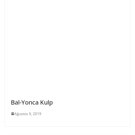
Bal-Yonca Kulp
Ağustos 9, 2019