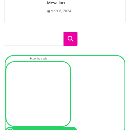
Mesajları
Mart 8, 2024
Ara
Scan the code