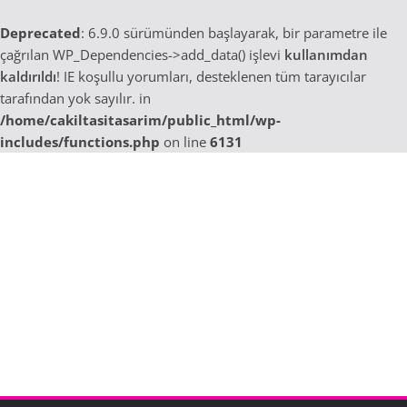
Deprecated
: 6.9.0 sürümünden başlayarak, bir parametre ile
çağrılan WP_Dependencies->add_data() işlevi
kullanımdan
kaldırıldı
! IE koşullu yorumları, desteklenen tüm tarayıcılar
tarafından yok sayılır. in
/home/cakiltasitasarim/public_html/wp-
includes/functions.php
on line
6131
Skip
to
content