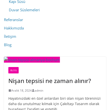
Kapı Süsü
Duvar Süslemeleri
Referanslar
Hakkımızda
İletişim
Blog
BLOG
Nişan tepsisi ne zaman alınır?
Aralık 18, 2024
admin
Hayatınızdaki en özel anlardan biri olan nişan töreninizi
daha da unutulmaz kılmak için Çakıltaşı Tasarım olarak
buradayız! Zarafeti ve estetiği