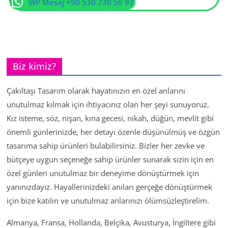
WP Mesaj +90 530 730 56 97
Biz kimiz?
Çakıltaşı Tasarım olarak hayatınızın en özel anlarını
unutulmaz kılmak için ihtiyacınız olan her şeyi sunuyoruz.
Kız isteme, söz, nişan, kına gecesi, nikah, düğün, mevlit gibi
önemli günlerinizde, her detayı özenle düşünülmüş ve özgün
tasarıma sahip ürünleri bulabilirsiniz. Bizler her zevke ve
bütçeye uygun seçeneğe sahip ürünler sunarak sizin için en
özel günleri unutulmaz bir deneyime dönüştürmek için
yanınızdayız. Hayallerinizdeki anıları gerçeğe dönüştürmek
için bize katılın ve unutulmaz anlarınızı ölümsüzleştirelim.
Almanya, Fransa, Hollanda, Belçika, Avusturya, İngiltere gibi