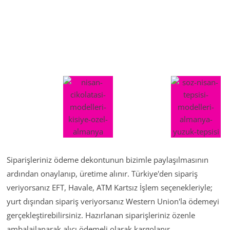
Siparişleriniz ödeme dekontunun bizimle paylaşılmasının
ardından onaylanıp, üretime alınır. Türkiye'den sipariş
veriyorsanız EFT, Havale, ATM Kartsız İşlem seçenekleriyle;
yurt dışından sipariş veriyorsanız Western Union'la ödemeyi
gerçekleştirebilirsiniz. Hazırlanan siparişleriniz özenle
ambalajlanarak alıcı ödemeli olarak kargolanır.