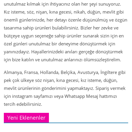
unutulmaz kılmak için ihtiyacınız olan her şeyi sunuyoruz.
Kız isteme, söz, nişan, kına gecesi, nikah, düğün, mevlit gibi
önemli günlerinizde, her detayı özenle düşünülmüş ve özgün
tasarıma sahip ürünleri bulabilirsiniz. Bizler her zevke ve
bütçeye uygun seçeneğe sahip ürünler sunarak sizin için en
özel günleri unutulmaz bir deneyime dönüştürmek için
yanınızdayız. Hayallerinizdeki anıları gerçeğe dönüştürmek
için bize katılın ve unutulmaz anlarınızı ölümsüzleştirelim.
Almanya, Fransa, Hollanda, Belçika, Avusturya, İngiltere gibi
pek çok ülkeye söz nişan, kına gecesi, kız isteme, düğün,
mevlit ürünlerinin gönderimini yapmaktayız. Sipariş vermek
için instagram sayfamızı veya Whatsapp Mesaj hattımızı
tercih edebilirsiniz.
Yeni Eklenenler