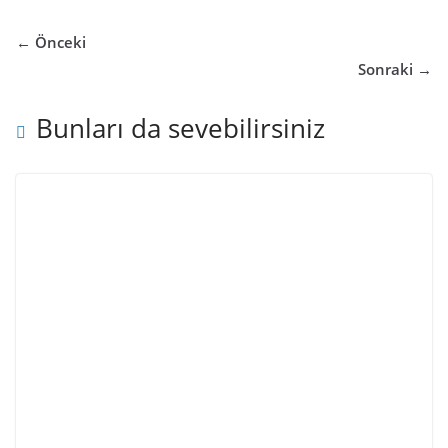
← Önceki
Sonraki →
Bunları da sevebilirsiniz