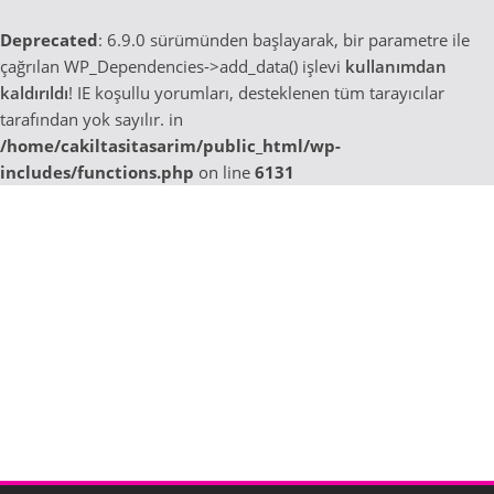
Deprecated
: 6.9.0 sürümünden başlayarak, bir parametre ile
çağrılan WP_Dependencies->add_data() işlevi
kullanımdan
kaldırıldı
! IE koşullu yorumları, desteklenen tüm tarayıcılar
tarafından yok sayılır. in
/home/cakiltasitasarim/public_html/wp-
includes/functions.php
on line
6131
Skip
to
content