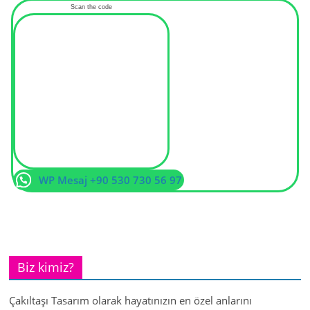
Scan the code
WP Mesaj +90 530 730 56 97
Biz kimiz?
Çakıltaşı Tasarım olarak hayatınızın en özel anlarını