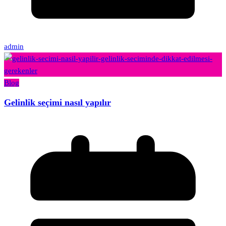
admin
Blog
Gelinlik seçimi nasıl yapılır