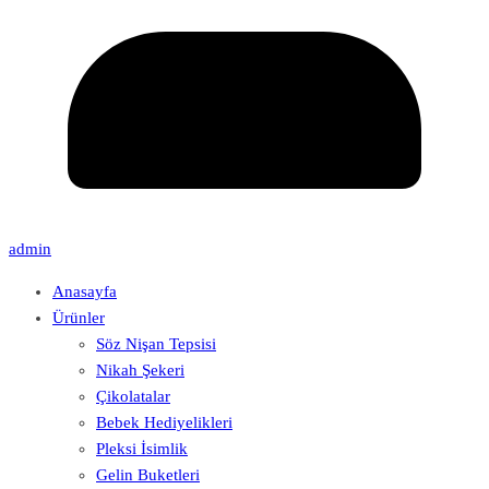
admin
Anasayfa
Ürünler
Söz Nişan Tepsisi
Nikah Şekeri
Çikolatalar
Bebek Hediyelikleri
Pleksi İsimlik
Gelin Buketleri