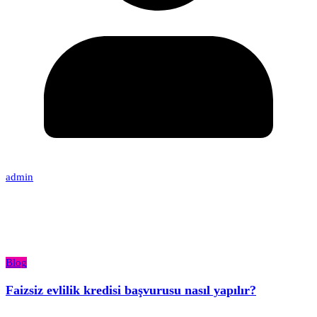
admin
Blog
Faizsiz evlilik kredisi başvurusu nasıl yapılır?