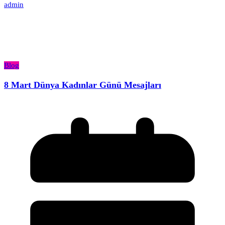
admin
Blog
8 Mart Dünya Kadınlar Günü Mesajları