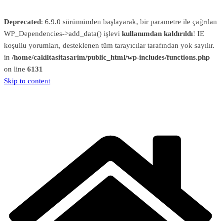
Deprecated
: 6.9.0 sürümünden başlayarak, bir parametre ile çağrılan
WP_Dependencies->add_data() işlevi
kullanımdan kaldırıldı
! IE
koşullu yorumları, desteklenen tüm tarayıcılar tarafından yok sayılır.
in
/home/cakiltasitasarim/public_html/wp-includes/functions.php
on line
6131
Skip to content