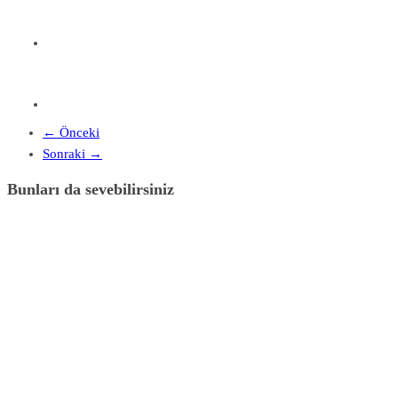
← Önceki
Sonraki →
Bunları da sevebilirsiniz