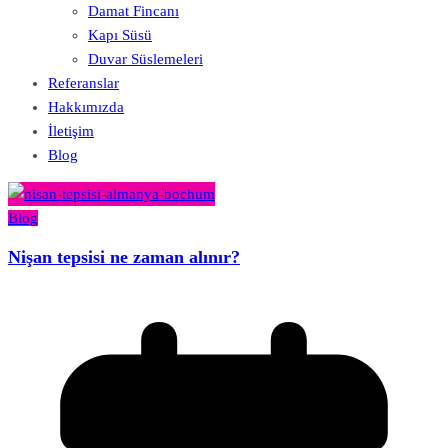
Damat Fincanı
Kapı Süsü
Duvar Süslemeleri
Referanslar
Hakkımızda
İletişim
Blog
Blog
Nişan tepsisi ne zaman alınır?