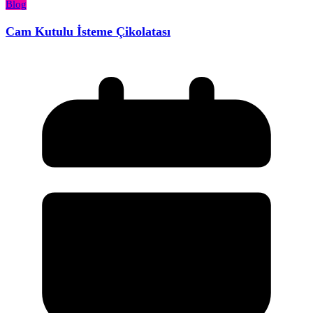
Blog
Cam Kutulu İsteme Çikolatası