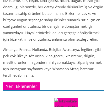
Kız isteme, söz, nişan, kına gecesi, nikah, düğün, mevlit gibi
önemli günlerinizde, her detayı özenle düşünülmüş ve özgün
tasarıma sahip ürünleri bulabilirsiniz. Bizler her zevke ve
bütçeye uygun seçeneğe sahip ürünler sunarak sizin için en
özel günleri unutulmaz bir deneyime dönüştürmek için
yanınızdayız. Hayallerinizdeki anıları gerçeğe dönüştürmek
için bize katılın ve unutulmaz anlarınızı ölümsüzleştirelim.
Almanya, Fransa, Hollanda, Belçika, Avusturya, İngiltere gibi
pek çok ülkeye söz nişan, kına gecesi, kız isteme, düğün,
mevlit ürünlerinin gönderimini yapmaktayız. Sipariş vermek
için instagram sayfamızı veya Whatsapp Mesaj hattımızı
tercih edebilirsiniz.
Yeni Eklenenler