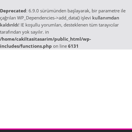
Deprecated
: 6.9.0 sürümünden başlayarak, bir parametre ile
çağrılan WP_Dependencies->add_data() işlevi
kullanımdan
kaldırıldı
! IE koşullu yorumları, desteklenen tüm tarayıcılar
tarafından yok sayılır. in
/home/cakiltasitasarim/public_html/wp-
includes/functions.php
on line
6131
Skip
to
content