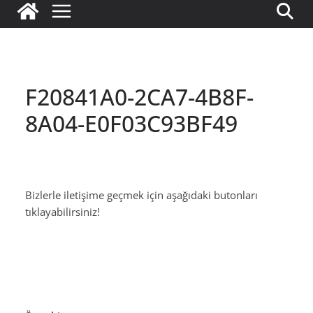
F20841A0-2CA7-4B8F-
8A04-E0F03C93BF49
Bizlerle iletişime geçmek için aşağıdaki butonları
tıklayabilirsiniz!