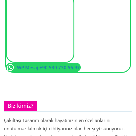
WP Mesaj +90 530 730 56 97
Biz kimiz?
Çakıltaşı Tasarım olarak hayatınızın en özel anlarını
unutulmaz kılmak için ihtiyacınız olan her şeyi sunuyoruz.