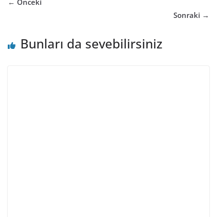
← Önceki
Sonraki →
Bunları da sevebilirsiniz