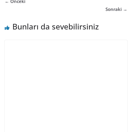
← Önceki
Sonraki →
Bunları da sevebilirsiniz