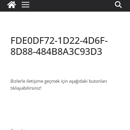
FDE0DF72-1D22-4D6F-
8D88-484B8A3C93D3
Bizlerle iletişime geçmek için aşağıdaki butonları
tıklayabilirsiniz!