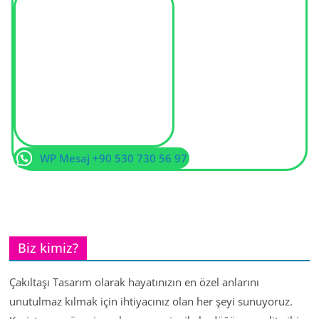
WP Mesaj +90 530 730 56 97
Biz kimiz?
Çakıltaşı Tasarım olarak hayatınızın en özel anlarını
unutulmaz kılmak için ihtiyacınız olan her şeyi sunuyoruz.