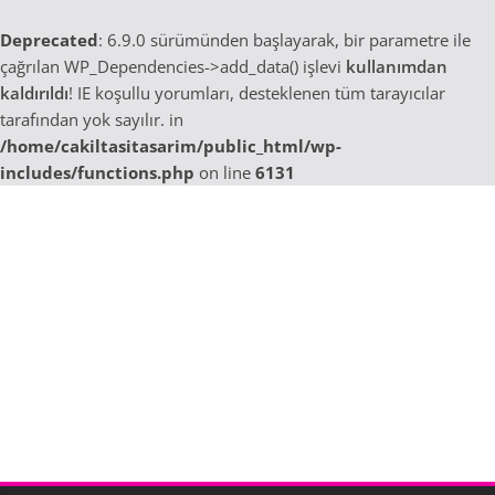
Deprecated
: 6.9.0 sürümünden başlayarak, bir parametre ile
çağrılan WP_Dependencies->add_data() işlevi
kullanımdan
kaldırıldı
! IE koşullu yorumları, desteklenen tüm tarayıcılar
tarafından yok sayılır. in
/home/cakiltasitasarim/public_html/wp-
includes/functions.php
on line
6131
Skip
to
content