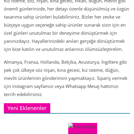
Kız isteme, söz, nişan, kına gecesi, nikah, düğün, mevlit gibi
önemli günlerinizde, her detayı özenle düşünülmüş ve özgün
tasarıma sahip ürünleri bulabilirsiniz. Bizler her zevke ve
bütçeye uygun seçeneğe sahip ürünler sunarak sizin için en
özel günleri unutulmaz bir deneyime dönüştürmek için
yanınızdayız. Hayallerinizdeki anıları gerçeğe dönüştürmek
için bize katılın ve unutulmaz anlarınızı ölümsüzleştirelim.
Almanya, Fransa, Hollanda, Belçika, Avusturya, İngiltere gibi
pek çok ülkeye söz nişan, kına gecesi, kız isteme, düğün,
mevlit ürünlerinin gönderimini yapmaktayız. Sipariş vermek
için instagram sayfamızı veya Whatsapp Mesaj hattımızı
tercih edebilirsiniz.
Yeni Eklenenler