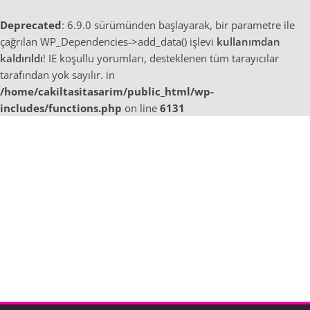
Deprecated
: 6.9.0 sürümünden başlayarak, bir parametre ile
çağrılan WP_Dependencies->add_data() işlevi
kullanımdan
kaldırıldı
! IE koşullu yorumları, desteklenen tüm tarayıcılar
tarafından yok sayılır. in
/home/cakiltasitasarim/public_html/wp-
includes/functions.php
on line
6131
Skip
to
content