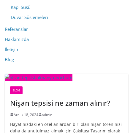
Kapı Süsü
Duvar Süslemeleri
Referanslar
Hakkımızda
İletişim
Blog
BLOG
Nişan tepsisi ne zaman alınır?
Aralık 18, 2024
admin
Hayatınızdaki en özel anlardan biri olan nişan töreninizi
daha da unutulmaz kılmak için Çakıltaşı Tasarım olarak