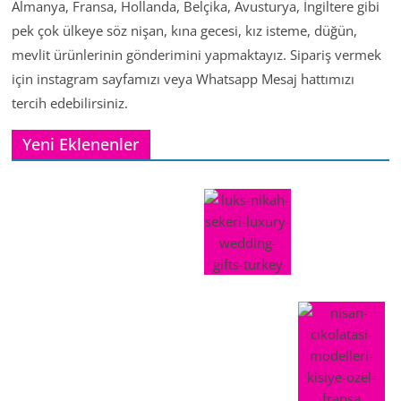
Almanya, Fransa, Hollanda, Belçika, Avusturya, İngiltere gibi
pek çok ülkeye söz nişan, kına gecesi, kız isteme, düğün,
mevlit ürünlerinin gönderimini yapmaktayız. Sipariş vermek
için instagram sayfamızı veya Whatsapp Mesaj hattımızı
tercih edebilirsiniz.
Yeni Eklenenler