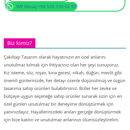
WP Mesaj +90 530 730 56 97
Biz kimiz?
Çakıltaşı Tasarım olarak hayatınızın en özel anlarını
unutulmaz kılmak için ihtiyacınız olan her şeyi sunuyoruz.
Kız isteme, söz, nişan, kına gecesi, nikah, düğün, mevlit gibi
önemli günlerinizde, her detayı özenle düşünülmüş ve özgün
tasarıma sahip ürünleri bulabilirsiniz. Bizler her zevke ve
bütçeye uygun seçeneğe sahip ürünler sunarak sizin için en
özel günleri unutulmaz bir deneyime dönüştürmek için
yanınızdayız. Hayallerinizdeki anıları gerçeğe dönüştürmek
için bize katılın ve unutulmaz anlarınızı ölümsüzleştirelim.