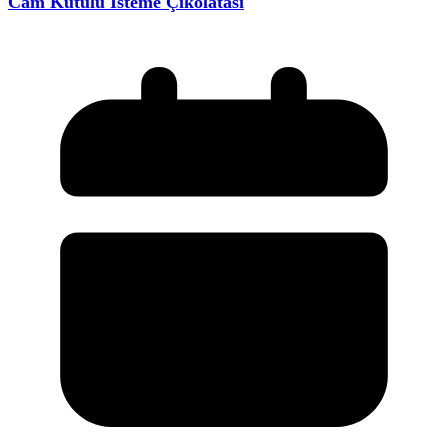
Cam Kutulu İsteme Çikolatası