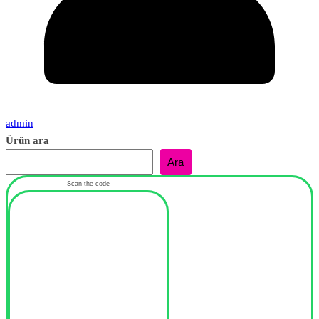
admin
Ürün ara
Ara
Scan the code