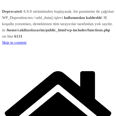
Deprecated
: 6.9.0 sürümünden başlayarak, bir parametre ile çağrılan
WP_Dependencies->add_data() işlevi
kullanımdan kaldırıldı
! IE
koşullu yorumları, desteklenen tüm tarayıcılar tarafından yok sayılır.
in
/home/cakiltasitasarim/public_html/wp-includes/functions.php
on line
6131
Skip to content