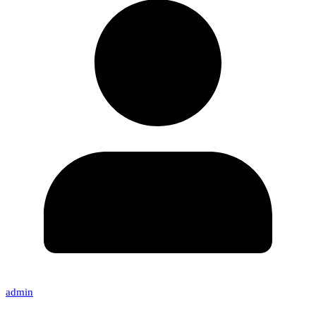
admin