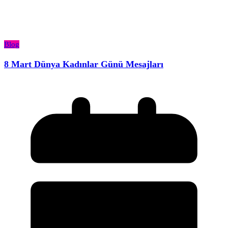
Blog
8 Mart Dünya Kadınlar Günü Mesajları