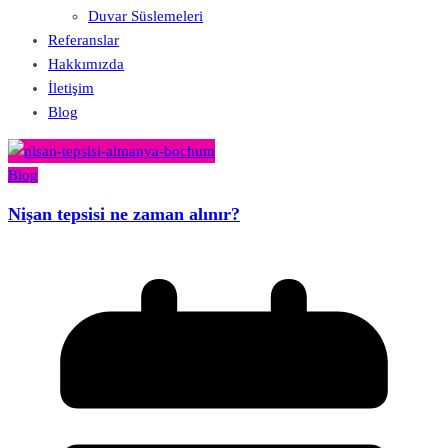
Duvar Süslemeleri
Referanslar
Hakkımızda
İletişim
Blog
Blog
Nişan tepsisi ne zaman alınır?