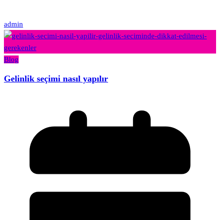
admin
Blog
Gelinlik seçimi nasıl yapılır