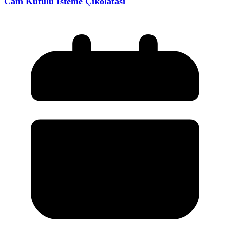
Cam Kutulu İsteme Çikolatası