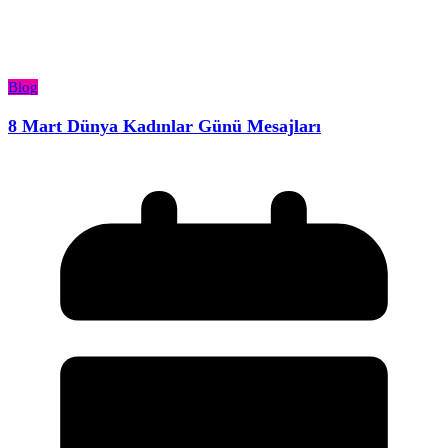
Blog
8 Mart Dünya Kadınlar Günü Mesajları