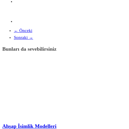
← Önceki
Sonraki →
Bunları da sevebilirsiniz
Ahşap İsimlik Modelleri