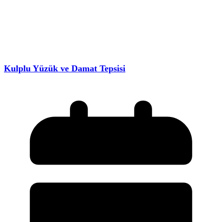
Kulplu Yüzük ve Damat Tepsisi