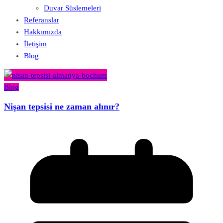
Duvar Süslemeleri
Referanslar
Hakkımızda
İletişim
Blog
Blog
Nişan tepsisi ne zaman alınır?