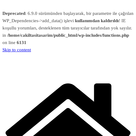
Deprecated
: 6.9.0 sürümünden başlayarak, bir parametre ile çağrılan
WP_Dependencies->add_data() işlevi
kullanımdan kaldırıldı
! IE
koşullu yorumları, desteklenen tüm tarayıcılar tarafından yok sayılır.
in
/home/cakiltasitasarim/public_html/wp-includes/functions.php
on line
6131
Skip to content