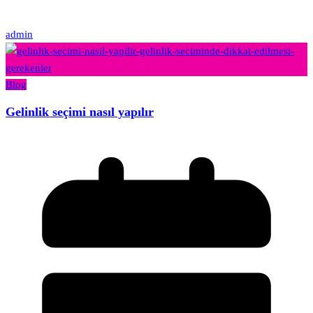
admin
Blog
Gelinlik seçimi nasıl yapılır