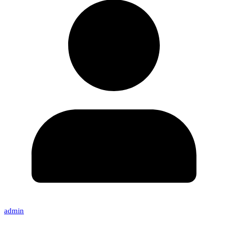
admin