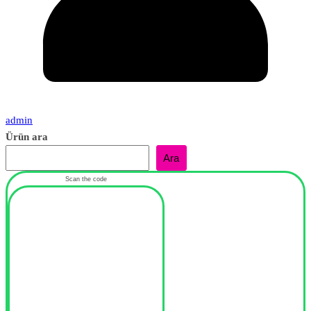
admin
Ürün ara
Ara
Scan the code