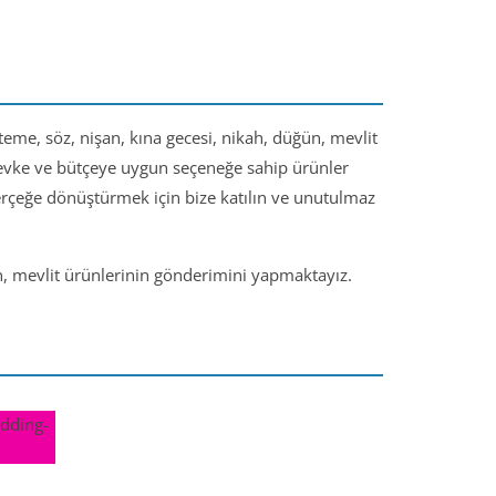
steme, söz, nişan, kına gecesi, nikah, düğün, mevlit
 zevke ve bütçeye uygun seçeneğe sahip ürünler
gerçeğe dönüştürmek için bize katılın ve unutulmaz
ün, mevlit ürünlerinin gönderimini yapmaktayız.