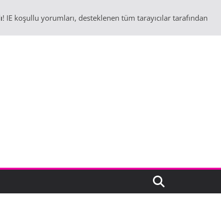
ı
! IE koşullu yorumları, desteklenen tüm tarayıcılar tarafından