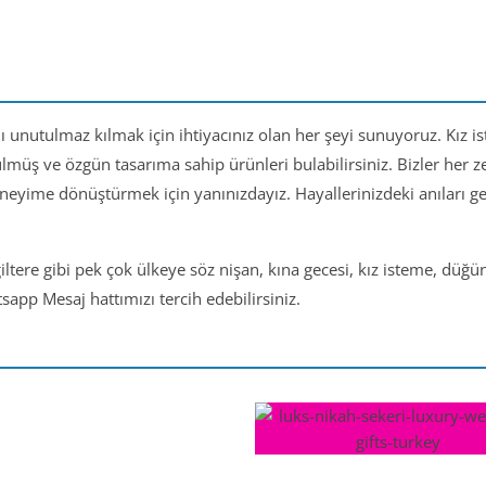
nı unutulmaz kılmak için ihtiyacınız olan her şeyi sunuyoruz. Kız i
ülmüş ve özgün tasarıma sahip ürünleri bulabilirsiniz. Bizler her
eneyime dönüştürmek için yanınızdayız. Hayallerinizdeki anıları 
iltere gibi pek çok ülkeye söz nişan, kına gecesi, kız isteme, düğ
app Mesaj hattımızı tercih edebilirsiniz.