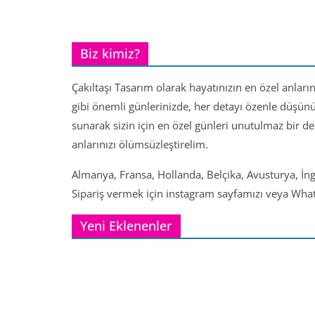
Biz kimiz?
Çakıltaşı Tasarım olarak hayatınızın en özel anları
gibi önemli günlerinizde, her detayı özenle düşün
sunarak sizin için en özel günleri unutulmaz bir d
anlarınızı ölümsüzleştirelim.
Almanya, Fransa, Hollanda, Belçika, Avusturya, İng
Sipariş vermek için instagram sayfamızı veya Whats
Yeni Eklenenler