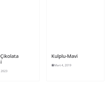
 Çikolata
Kulplu-Mavi
i
Mart 4, 2019
, 2023