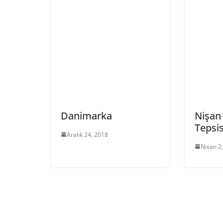
Danimarka
Nişan
Tepsis
Aralık 24, 2018
Nisan 2