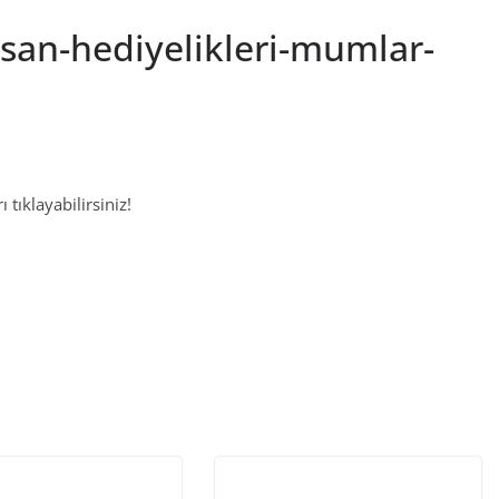
san-hediyelikleri-mumlar-
 tıklayabilirsiniz!