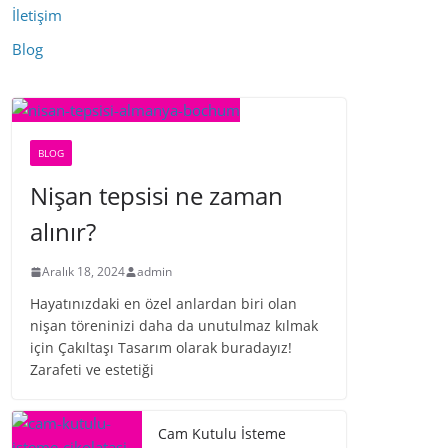
İletişim
Blog
BLOG
Nişan tepsisi ne zaman
alınır?
Aralık 18, 2024
admin
Hayatınızdaki en özel anlardan biri olan
nişan töreninizi daha da unutulmaz kılmak
için Çakıltaşı Tasarım olarak buradayız!
Zarafeti ve estetiği
Cam Kutulu İsteme