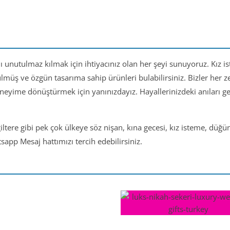
nı unutulmaz kılmak için ihtiyacınız olan her şeyi sunuyoruz. Kız i
ülmüş ve özgün tasarıma sahip ürünleri bulabilirsiniz. Bizler her
eneyime dönüştürmek için yanınızdayız. Hayallerinizdeki anıları 
iltere gibi pek çok ülkeye söz nişan, kına gecesi, kız isteme, düğ
app Mesaj hattımızı tercih edebilirsiniz.