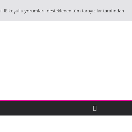
ı
! IE koşullu yorumları, desteklenen tüm tarayıcılar tarafından