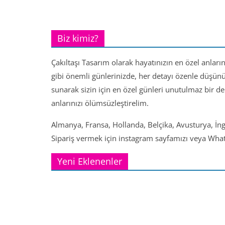
Biz kimiz?
Çakıltaşı Tasarım olarak hayatınızın en özel anları
gibi önemli günlerinizde, her detayı özenle düşün
sunarak sizin için en özel günleri unutulmaz bir d
anlarınızı ölümsüzleştirelim.
Almanya, Fransa, Hollanda, Belçika, Avusturya, İng
Sipariş vermek için instagram sayfamızı veya Whats
Yeni Eklenenler