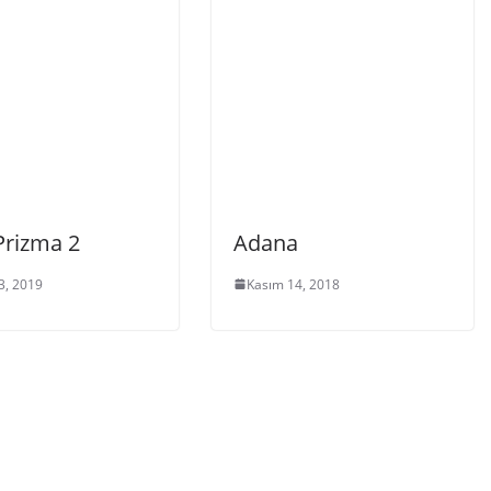
Prizma 2
Adana
3, 2019
Kasım 14, 2018