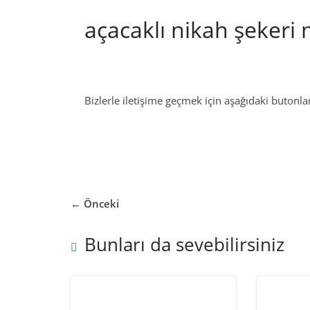
açacaklı nikah şekeri 
Bizlerle iletişime geçmek için aşağıdaki butonları
← Önceki
Bunları da sevebilirsiniz