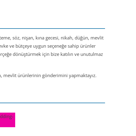
steme, söz, nişan, kına gecesi, nikah, düğün, mevlit
 zevke ve bütçeye uygun seçeneğe sahip ürünler
gerçeğe dönüştürmek için bize katılın ve unutulmaz
ün, mevlit ürünlerinin gönderimini yapmaktayız.