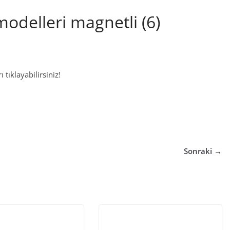
modelleri magnetli (6)
 tıklayabilirsiniz!
Sonraki →