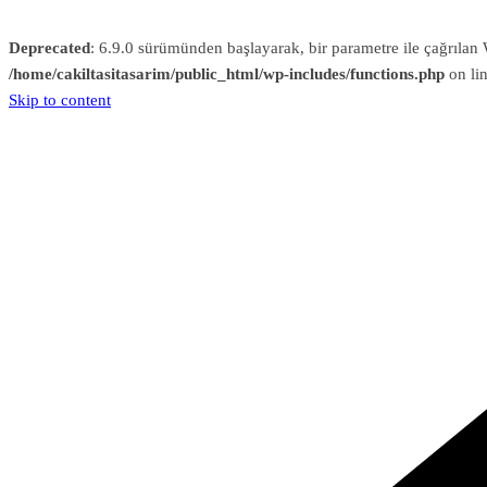
Deprecated
: 6.9.0 sürümünden başlayarak, bir parametre ile çağrıl
/home/cakiltasitasarim/public_html/wp-includes/functions.php
on li
Skip to content