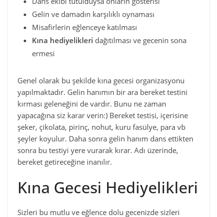
Dans ekibi tutulduysa onların gösterisi
Gelin ve damadın karşılıklı oynaması
Misafirlerin eğlenceye katılması
Kına hediyelikleri
dağıtılması ve gecenin sona
ermesi
Genel olarak bu şekilde kına gecesi organizasyonu
yapılmaktadır. Gelin hanımın bir ara bereket testini
kırması geleneğini de vardır. Bunu ne zaman
yapacağına siz karar verin:) Bereket testisi, içerisine
şeker, çikolata, pirinç, nohut, kuru fasülye, para vb
şeyler koyulur. Daha sonra gelin hanım dans ettikten
sonra bu testiyi yere vurarak kırar. Adı üzerinde,
bereket getireceğine inanılır.
Kına Gecesi Hediyelikleri
Sizleri bu mutlu ve eğlence dolu gecenizde sizleri