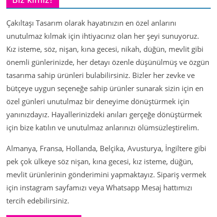
Çakıltaşı Tasarım olarak hayatınızın en özel anlarını
unutulmaz kılmak için ihtiyacınız olan her şeyi sunuyoruz.
Kız isteme, söz, nişan, kına gecesi, nikah, düğün, mevlit gibi
önemli günlerinizde, her detayı özenle düşünülmüş ve özgün
tasarıma sahip ürünleri bulabilirsiniz. Bizler her zevke ve
bütçeye uygun seçeneğe sahip ürünler sunarak sizin için en
özel günleri unutulmaz bir deneyime dönüştürmek için
yanınızdayız. Hayallerinizdeki anıları gerçeğe dönüştürmek
için bize katılın ve unutulmaz anlarınızı ölümsüzleştirelim.
Almanya, Fransa, Hollanda, Belçika, Avusturya, İngiltere gibi
pek çok ülkeye söz nişan, kına gecesi, kız isteme, düğün,
mevlit ürünlerinin gönderimini yapmaktayız. Sipariş vermek
için instagram sayfamızı veya Whatsapp Mesaj hattımızı
tercih edebilirsiniz.