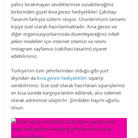
yalnız bırakmayan sevdiklerinize sunabileceğiniz
birbirinden güzel
kına gece
si hediyelikleri Çakıltaşı
Tasarım farkıyla sizlerin oluyor. Ürünlerimizin tamamı
kişiye özel olarak hazırlanmaktadır. Kına gecesi ve
diğer organizasyonlarınızda düzenleyeceğiniz
nikah
şekeri modelleri
için internet sitemizi ve resmi
instagram sayfamızı (cakiltasi.tasarim) ziyaret
edebilirsiniz.
Türkiye’nin tüm şehirlerinden olduğu gibi yurt
dışından da
kına gecesi hediyelikleri
siparişi
verebilirsiniz. Size özel olarak hazırlanan siparişleriniz
en kısa sürede kargoya teslim edilerek, alıcı ödemeli
olarak adresinize ulaştırılır. Şimdiden hayırlı uğurlu
olsun.