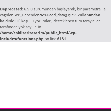
Deprecated
: 6.9.0 sürümünden başlayarak, bir parametre ile
çağrılan WP_Dependencies->add_data() işlevi
kullanımdan
kaldırıldı
! IE koşullu yorumları, desteklenen tüm tarayıcılar
tarafından yok sayılır. in
/home/cakiltasitasarim/public_html/wp-
includes/functions.php
on line
6131
Skip
to
content