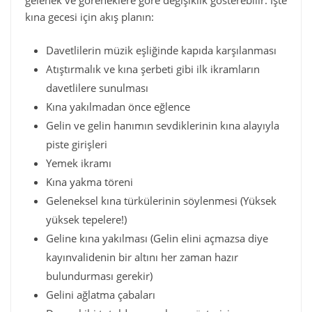
gelenek ve göreneklere göre değişiklik gösterebilir. İşte
kına gecesi için akış planın:
Davetlilerin müzik eşliğinde kapıda karşılanması
Atıştırmalık ve kına şerbeti gibi ilk ikramların
davetlilere sunulması
Kına yakılmadan önce eğlence
Gelin ve gelin hanımın sevdiklerinin kına alayıyla
piste girişleri
Yemek ikramı
Kına yakma töreni
Geleneksel kına türkülerinin söylenmesi (Yüksek
yüksek tepelere!)
Geline kına yakılması (Gelin elini açmazsa diye
kayınvalidenin bir altını her zaman hazır
bulundurması gerekir)
Gelini ağlatma çabaları