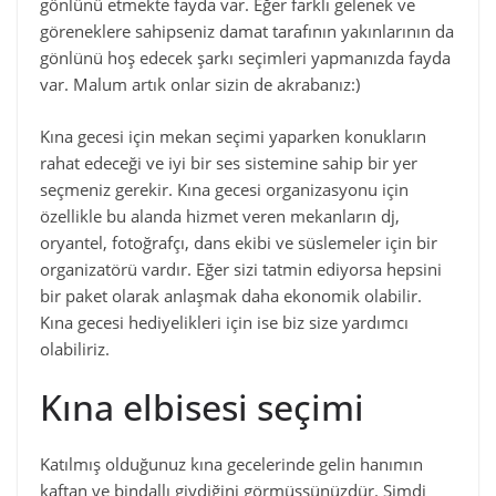
gönlünü etmekte fayda var. Eğer farklı gelenek ve
göreneklere sahipseniz damat tarafının yakınlarının da
gönlünü hoş edecek şarkı seçimleri yapmanızda fayda
var. Malum artık onlar sizin de akrabanız:)
Kına gecesi için mekan seçimi yaparken konukların
rahat edeceği ve iyi bir ses sistemine sahip bir yer
seçmeniz gerekir. Kına gecesi organizasyonu için
özellikle bu alanda hizmet veren mekanların dj,
oryantel, fotoğrafçı, dans ekibi ve süslemeler için bir
organizatörü vardır. Eğer sizi tatmin ediyorsa hepsini
bir paket olarak anlaşmak daha ekonomik olabilir.
Kına gecesi hediyelikleri için ise biz size yardımcı
olabiliriz.
Kına elbisesi seçimi
Katılmış olduğunuz kına gecelerinde gelin hanımın
kaftan ve bindallı giydiğini görmüşsünüzdür. Şimdi