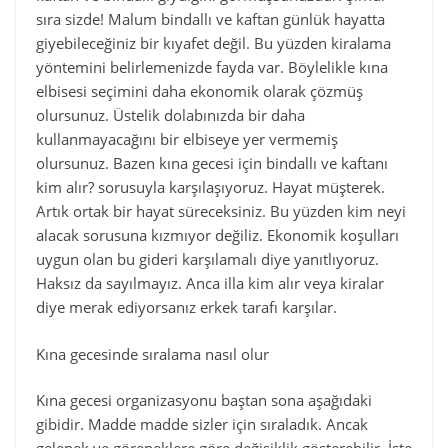
sıra sizde! Malum bindallı ve kaftan günlük hayatta
giyebileceğiniz bir kıyafet değil. Bu yüzden kiralama
yöntemini belirlemenizde fayda var. Böylelikle kına
elbisesi seçimini daha ekonomik olarak çözmüş
olursunuz. Üstelik dolabınızda bir daha
kullanmayacağını bir elbiseye yer vermemiş
olursunuz. Bazen kına gecesi için bindallı ve kaftanı
kim alır? sorusuyla karşılaşıyoruz. Hayat müşterek.
Artık ortak bir hayat süreceksiniz. Bu yüzden kim neyi
alacak sorusuna kızmıyor değiliz. Ekonomik koşulları
uygun olan bu gideri karşılamalı diye yanıtlıyoruz.
Haksız da sayılmayız. Anca illa kim alır veya kiralar
diye merak ediyorsanız erkek tarafı karşılar.
Kına gecesinde sıralama nasıl olur
Kına gecesi organizasyonu baştan sona aşağıdaki
gibidir. Madde madde sizler için sıraladık. Ancak