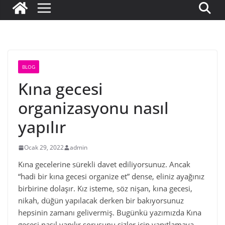
BLOG
Kına gecesi
organizasyonu nasıl
yapılır
Ocak 29, 2022
admin
Kına gecelerine sürekli davet ediliyorsunuz. Ancak
“hadi bir kına gecesi organize et” dense, eliniz ayağınız
birbirine dolaşır. Kız isteme, söz nişan, kına gecesi,
nikah, düğün yapılacak derken bir bakıyorsunuz
hepsinin zamanı gelivermiş. Bugünkü yazımızda Kına
gecesi nasıl yapılır sorusunu sizler için yanıtlamaya