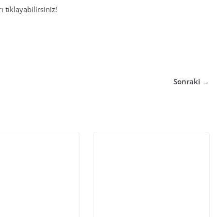
 tıklayabilirsiniz!
Sonraki →