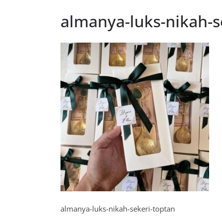
almanya-luks-nikah-s
almanya-luks-nikah-sekeri-toptan