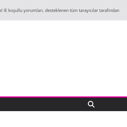
ı
! IE koşullu yorumları, desteklenen tüm tarayıcılar tarafından