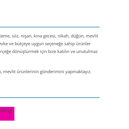
steme, söz, nişan, kına gecesi, nikah, düğün, mevlit
 zevke ve bütçeye uygun seçeneğe sahip ürünler
gerçeğe dönüştürmek için bize katılın ve unutulmaz
ün, mevlit ürünlerinin gönderimini yapmaktayız.