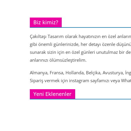
Biz kimiz?
Çakıltaşı Tasarım olarak hayatınızın en özel anları
gibi önemli günlerinizde, her detayı özenle düşün
sunarak sizin için en özel günleri unutulmaz bir d
anlarınızı ölümsüzleştirelim.
Almanya, Fransa, Hollanda, Belçika, Avusturya, İng
Sipariş vermek için instagram sayfamızı veya Whats
Yeni Eklenenler