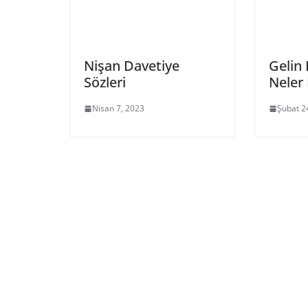
Nişan Davetiye
Gelin
Sözleri
Neler
Nisan 7, 2023
Şubat 2