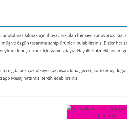
nı unutulmaz kılmak için ihtiyacınız olan her şeyi sunuyoruz. Kız i
ülmüş ve özgün tasarıma sahip ürünleri bulabilirsiniz. Bizler her
eneyime dönüştürmek için yanınızdayız. Hayallerinizdeki anıları 
iltere gibi pek çok ülkeye söz nişan, kına gecesi, kız isteme, düğ
app Mesaj hattımızı tercih edebilirsiniz.