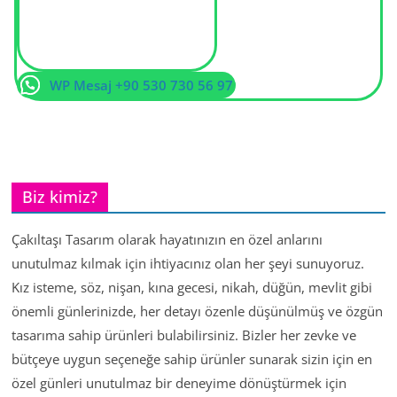
WP Mesaj +90 530 730 56 97
Biz kimiz?
Çakıltaşı Tasarım olarak hayatınızın en özel anlarını
unutulmaz kılmak için ihtiyacınız olan her şeyi sunuyoruz.
Kız isteme, söz, nişan, kına gecesi, nikah, düğün, mevlit gibi
önemli günlerinizde, her detayı özenle düşünülmüş ve özgün
tasarıma sahip ürünleri bulabilirsiniz. Bizler her zevke ve
bütçeye uygun seçeneğe sahip ürünler sunarak sizin için en
özel günleri unutulmaz bir deneyime dönüştürmek için