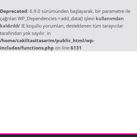
Deprecated
: 6.9.0 sürümünden başlayarak, bir parametre ile
çağrılan WP_Dependencies->add_data() işlevi
kullanımdan
kaldırıldı
! IE koşullu yorumları, desteklenen tüm tarayıcılar
tarafından yok sayılır. in
/home/cakiltasitasarim/public_html/wp-
includes/functions.php
on line
6131
Skip
to
content