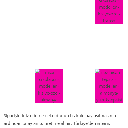
Siparişleriniz ödeme dekontunun bizimle paylaşılmasının
ardından onaylanıp, üretime alınır. Türkiye'den sipariş