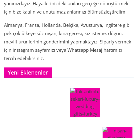
yanınızdayız. Hayallerinizdeki anıları gerçeğe dönüştürmek
için bize katılın ve unutulmaz anlarınızı ölümsüzleştirelim.
Almanya, Fransa, Hollanda, Belçika, Avusturya, İngiltere gibi
pek çok ülkeye söz nişan, kına gecesi, kız isteme, düğün,
mevlit ürünlerinin gönderimini yapmaktayız. Sipariş vermek
için instagram sayfamızı veya Whatsapp Mesaj hattımızı
tercih edebilirsiniz.
Yeni Eklenenler