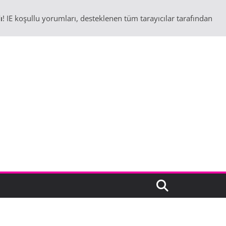
ı
! IE koşullu yorumları, desteklenen tüm tarayıcılar tarafından