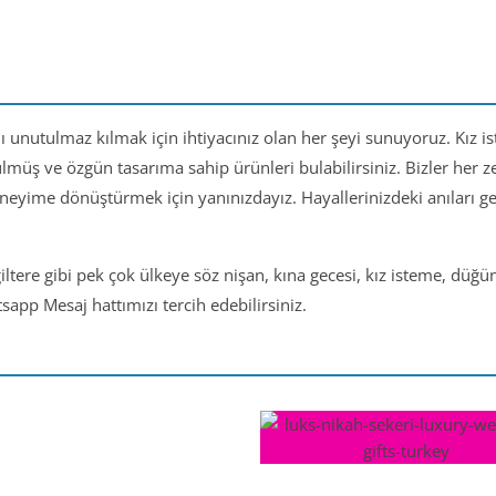
nı unutulmaz kılmak için ihtiyacınız olan her şeyi sunuyoruz. Kız i
ülmüş ve özgün tasarıma sahip ürünleri bulabilirsiniz. Bizler her
eneyime dönüştürmek için yanınızdayız. Hayallerinizdeki anıları 
iltere gibi pek çok ülkeye söz nişan, kına gecesi, kız isteme, düğ
app Mesaj hattımızı tercih edebilirsiniz.