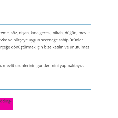
steme, söz, nişan, kına gecesi, nikah, düğün, mevlit
 zevke ve bütçeye uygun seçeneğe sahip ürünler
gerçeğe dönüştürmek için bize katılın ve unutulmaz
ün, mevlit ürünlerinin gönderimini yapmaktayız.