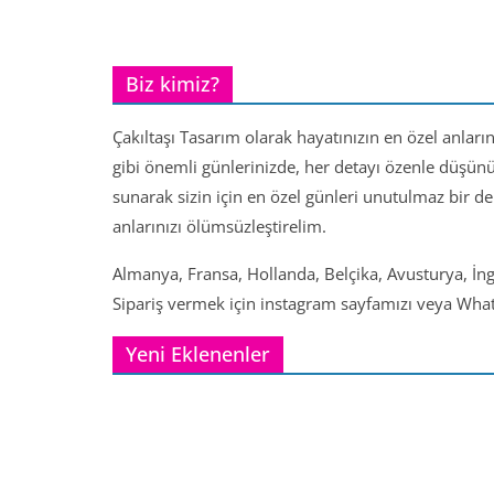
Biz kimiz?
Çakıltaşı Tasarım olarak hayatınızın en özel anları
gibi önemli günlerinizde, her detayı özenle düşün
sunarak sizin için en özel günleri unutulmaz bir d
anlarınızı ölümsüzleştirelim.
Almanya, Fransa, Hollanda, Belçika, Avusturya, İng
Sipariş vermek için instagram sayfamızı veya Whats
Yeni Eklenenler