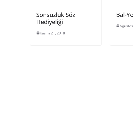
Sonsuzluk Söz
Bal-Y
Hediyeliği
Ağustos
Kasım 21, 2018