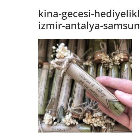
kina-gecesi-hediyelikl
izmir-antalya-samsun