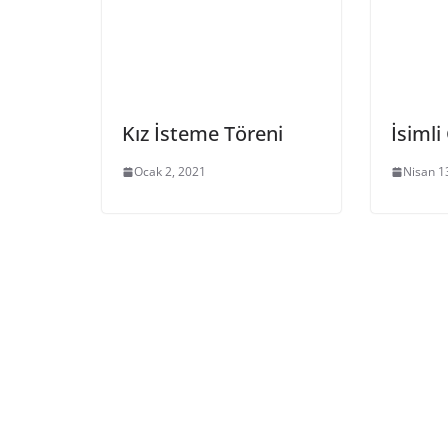
Kız İsteme Töreni
İsiml
Ocak 2, 2021
Nisan 1