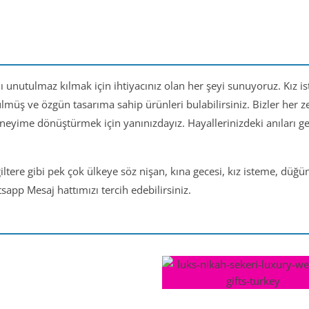
nı unutulmaz kılmak için ihtiyacınız olan her şeyi sunuyoruz. Kız i
ülmüş ve özgün tasarıma sahip ürünleri bulabilirsiniz. Bizler her
eneyime dönüştürmek için yanınızdayız. Hayallerinizdeki anıları 
iltere gibi pek çok ülkeye söz nişan, kına gecesi, kız isteme, düğ
app Mesaj hattımızı tercih edebilirsiniz.