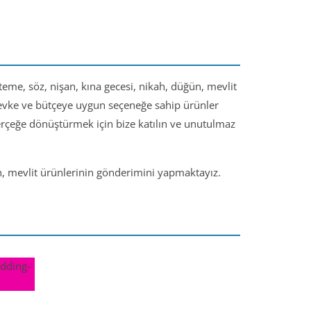
steme, söz, nişan, kına gecesi, nikah, düğün, mevlit
 zevke ve bütçeye uygun seçeneğe sahip ürünler
gerçeğe dönüştürmek için bize katılın ve unutulmaz
ün, mevlit ürünlerinin gönderimini yapmaktayız.