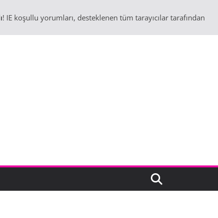
ı
! IE koşullu yorumları, desteklenen tüm tarayıcılar tarafından