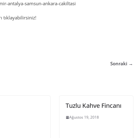
izmir-antalya-samsun-ankara-cakiltasi
 tıklayabilirsiniz!
Sonraki →
Tuzlu Kahve Fincanı
Ağustos 19, 2018