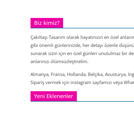
Biz kimiz?
Çakıltaşı Tasarım olarak hayatınızın en özel anları
gibi önemli günlerinizde, her detayı özenle düşün
sunarak sizin için en özel günleri unutulmaz bir d
anlarınızı ölümsüzleştirelim.
Almanya, Fransa, Hollanda, Belçika, Avusturya, İng
Sipariş vermek için instagram sayfamızı veya Whats
Yeni Eklenenler