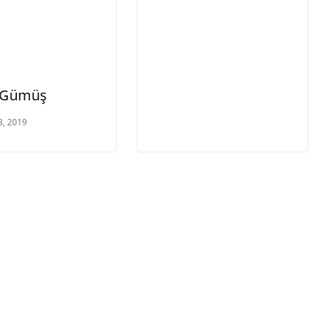
i Gümüş
3, 2019