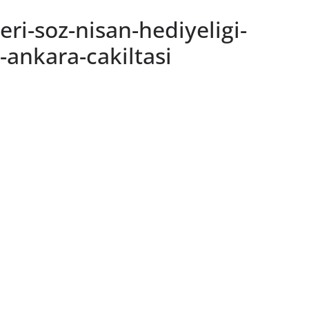
eri-soz-nisan-hediyeligi-
-ankara-cakiltasi