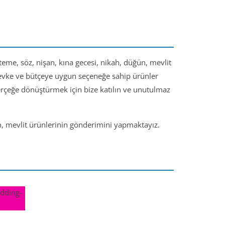
steme, söz, nişan, kına gecesi, nikah, düğün, mevlit
 zevke ve bütçeye uygun seçeneğe sahip ürünler
gerçeğe dönüştürmek için bize katılın ve unutulmaz
ün, mevlit ürünlerinin gönderimini yapmaktayız.