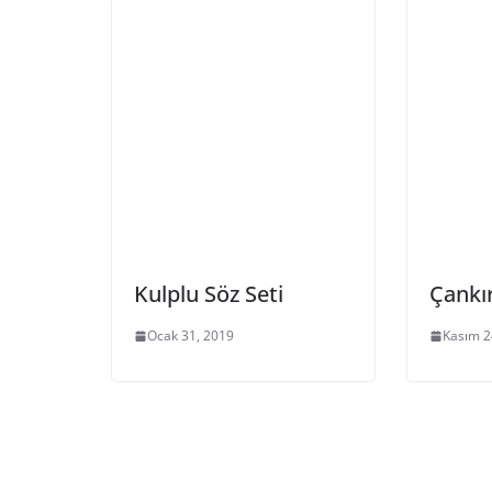
Kulplu Söz Seti
Çankır
Ocak 31, 2019
Kasım 2