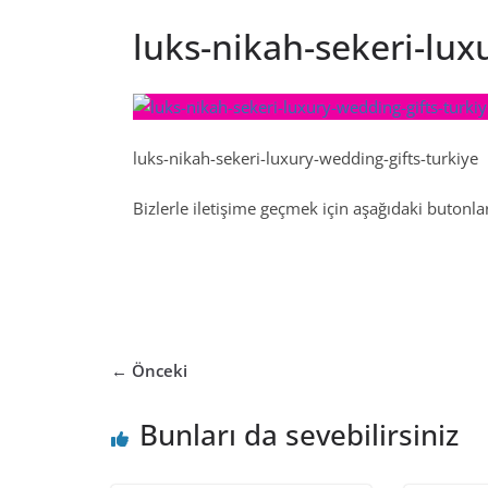
luks-nikah-sekeri-lux
luks-nikah-sekeri-luxury-wedding-gifts-turkiye
Bizlerle iletişime geçmek için aşağıdaki butonları
← Önceki
Bunları da sevebilirsiniz