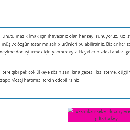
nı unutulmaz kılmak için ihtiyacınız olan her şeyi sunuyoruz. Kız i
ülmüş ve özgün tasarıma sahip ürünleri bulabilirsiniz. Bizler her
eneyime dönüştürmek için yanınızdayız. Hayallerinizdeki anıları 
iltere gibi pek çok ülkeye söz nişan, kına gecesi, kız isteme, düğ
app Mesaj hattımızı tercih edebilirsiniz.