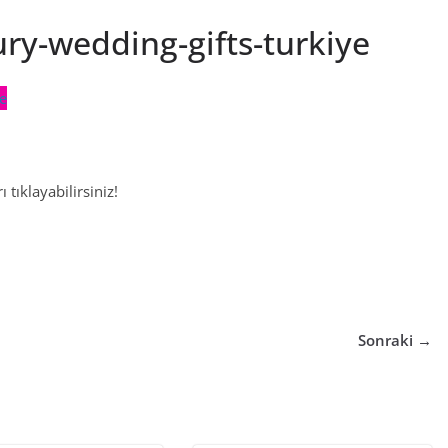
ury-wedding-gifts-turkiye
 tıklayabilirsiniz!
Sonraki →