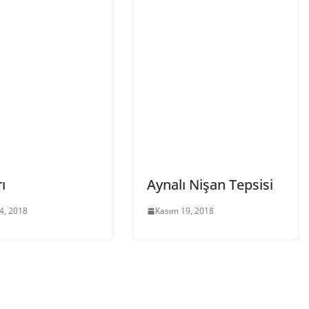
ı
Aynalı Nişan Tepsisi
4, 2018
Kasım 19, 2018