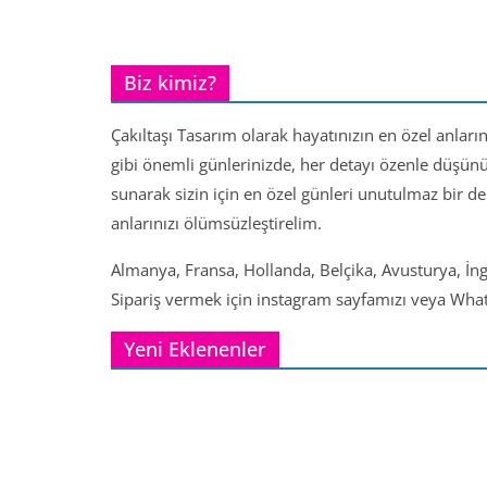
Biz kimiz?
Çakıltaşı Tasarım olarak hayatınızın en özel anları
gibi önemli günlerinizde, her detayı özenle düşün
sunarak sizin için en özel günleri unutulmaz bir d
anlarınızı ölümsüzleştirelim.
Almanya, Fransa, Hollanda, Belçika, Avusturya, İng
Sipariş vermek için instagram sayfamızı veya Whats
Yeni Eklenenler