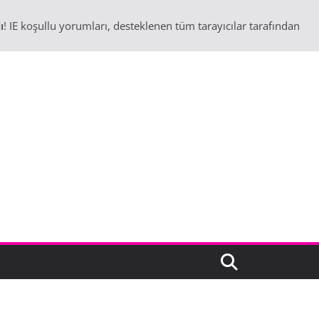
ı
! IE koşullu yorumları, desteklenen tüm tarayıcılar tarafından