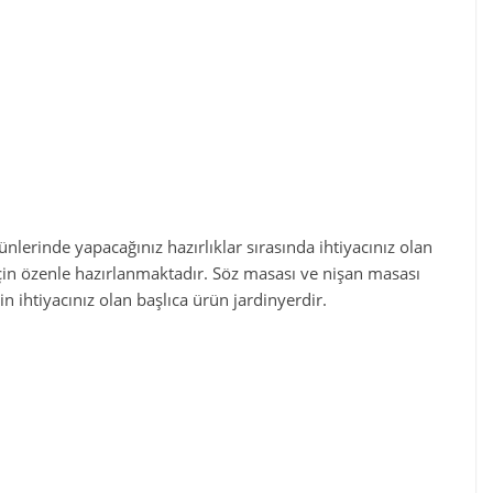
ünlerinde yapacağınız hazırlıklar sırasında ihtiyacınız olan
için özenle hazırlanmaktadır. Söz masası ve nişan masası
n ihtiyacınız olan başlıca ürün jardinyerdir.