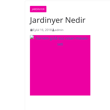
JARDINYER
Jardinyer Nedir
Eylül 16, 2018
admin