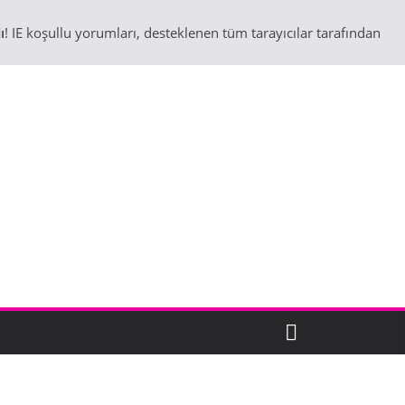
ı
! IE koşullu yorumları, desteklenen tüm tarayıcılar tarafından