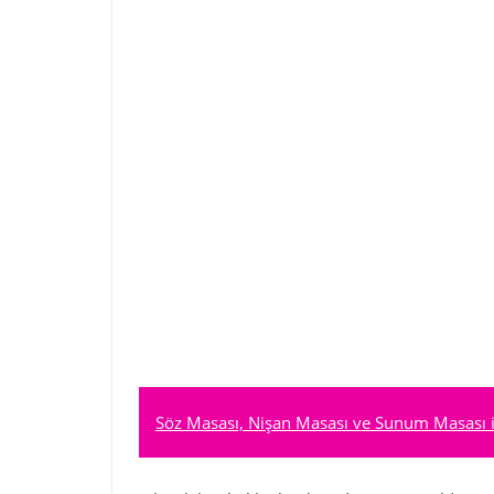
Söz Masası, Nişan Masası ve Sunum Masası içi