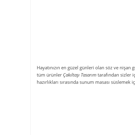
Hayatınızın en güzel günleri olan söz ve nişan g
tüm ürünler
Çakıltaşı Tasarım
tarafından sizler 
hazırlıkları sırasında sunum masası süslemek içi