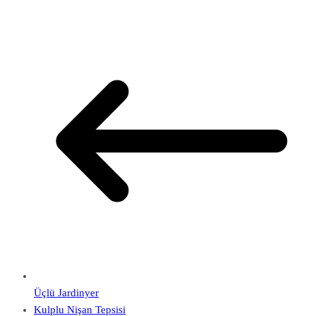
Üçlü Jardinyer
Kulplu Nişan Tepsisi