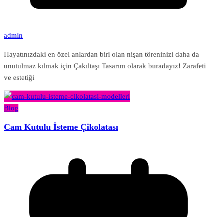
admin
Hayatınızdaki en özel anlardan biri olan nişan töreninizi daha da
unutulmaz kılmak için Çakıltaşı Tasarım olarak buradayız! Zarafeti
ve estetiği
Blog
Cam Kutulu İsteme Çikolatası