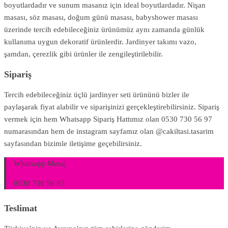
boyutlardadır ve sunum masanız için ideal boyutlardadır. Nişan
masası, söz masası, doğum günü masası, babyshower masası
üzerinde tercih edebileceğiniz ürünümüz aynı zamanda günlük
kullanıma uygun dekoratif ürünlerdir. Jardinyer takımı vazo,
şamdan, çerezlik gibi ürünler ile zengileştirilebilir.
Sipariş
Tercih edebileceğiniz üçlü jardinyer seti ürününü bizler ile
paylaşarak fiyat alabilir ve siparişinizi gerçekleştirebilirsiniz. Sipariş
vermek için hem Whatsapp Sipariş Hattımız olan 0530 730 56 97
numarasından hem de instagram sayfamız olan @cakiltasi.tasarim
sayfasından bizimle iletişime geçebilirsiniz.
Whatsapp Mesaj
0530 730 56 97
Teslimat