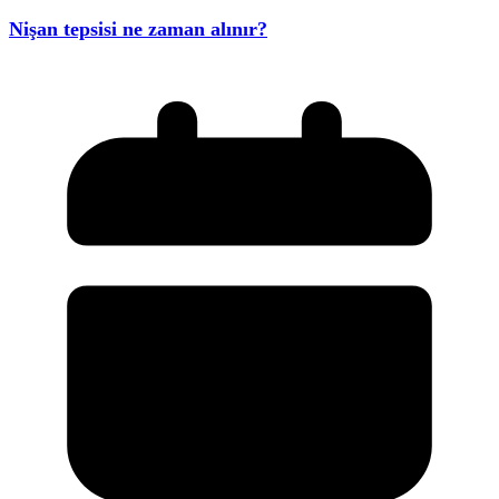
Nişan tepsisi ne zaman alınır?