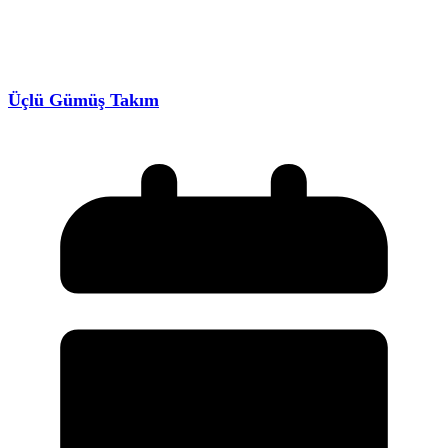
Üçlü Gümüş Takım