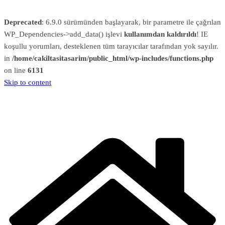
Deprecated
: 6.9.0 sürümünden başlayarak, bir parametre ile çağrılan
WP_Dependencies->add_data() işlevi
kullanımdan kaldırıldı
! IE
koşullu yorumları, desteklenen tüm tarayıcılar tarafından yok sayılır.
in
/home/cakiltasitasarim/public_html/wp-includes/functions.php
on line
6131
Skip to content