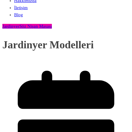
Hakkımızda
İletişim
Blog
Jardinyer
Söz Nişan Masası
Jardinyer Modelleri