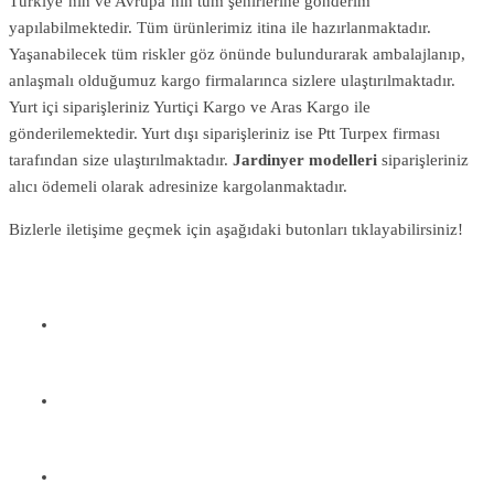
Türkiye’nin ve Avrupa’nın tüm şehirlerine gönderim
yapılabilmektedir. Tüm ürünlerimiz itina ile hazırlanmaktadır.
Yaşanabilecek tüm riskler göz önünde bulundurarak ambalajlanıp,
anlaşmalı olduğumuz kargo firmalarınca sizlere ulaştırılmaktadır.
Yurt içi siparişleriniz Yurtiçi Kargo ve Aras Kargo ile
gönderilemektedir. Yurt dışı siparişleriniz ise Ptt Turpex firması
tarafından size ulaştırılmaktadır.
Jardinyer modelleri
siparişleriniz
alıcı ödemeli olarak adresinize kargolanmaktadır.
Bizlerle iletişime geçmek için aşağıdaki butonları tıklayabilirsiniz!