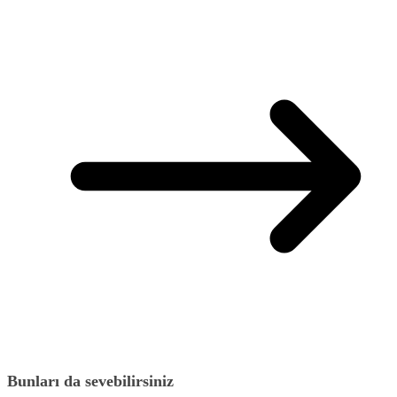
Bunları da sevebilirsiniz