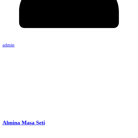
admin
Almina Masa Seti