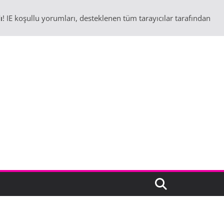
ı
! IE koşullu yorumları, desteklenen tüm tarayıcılar tarafından