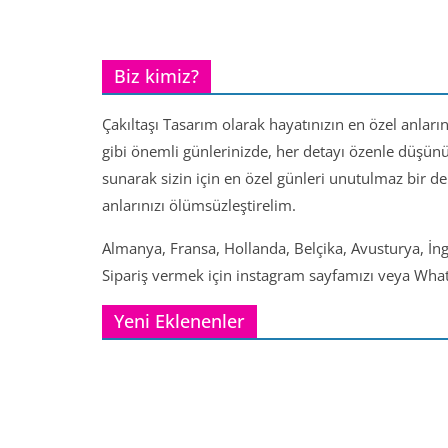
Biz kimiz?
Çakıltaşı Tasarım olarak hayatınızın en özel anları
gibi önemli günlerinizde, her detayı özenle düşün
sunarak sizin için en özel günleri unutulmaz bir d
anlarınızı ölümsüzleştirelim.
Almanya, Fransa, Hollanda, Belçika, Avusturya, İng
Sipariş vermek için instagram sayfamızı veya Whats
Yeni Eklenenler