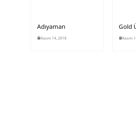
Adıyaman
Gold 
Kasım 14, 2018
Kasım 1