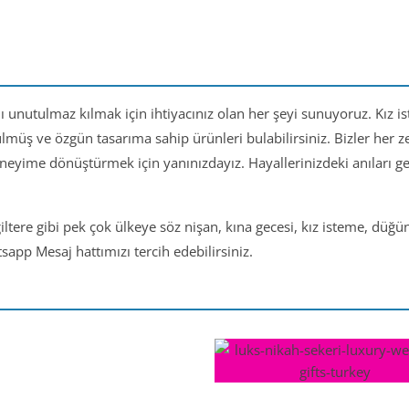
nı unutulmaz kılmak için ihtiyacınız olan her şeyi sunuyoruz. Kız i
ülmüş ve özgün tasarıma sahip ürünleri bulabilirsiniz. Bizler her
eneyime dönüştürmek için yanınızdayız. Hayallerinizdeki anıları 
iltere gibi pek çok ülkeye söz nişan, kına gecesi, kız isteme, düğ
app Mesaj hattımızı tercih edebilirsiniz.