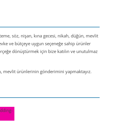
steme, söz, nişan, kına gecesi, nikah, düğün, mevlit
 zevke ve bütçeye uygun seçeneğe sahip ürünler
gerçeğe dönüştürmek için bize katılın ve unutulmaz
ün, mevlit ürünlerinin gönderimini yapmaktayız.