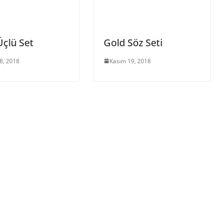
Üçlü Set
Gold Söz Seti
8, 2018
Kasım 19, 2018