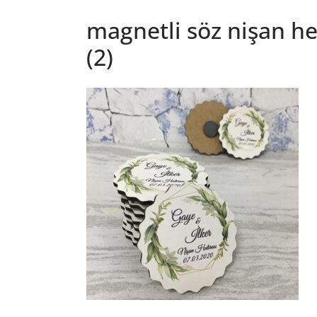
magnetli söz nişan hed
(2)