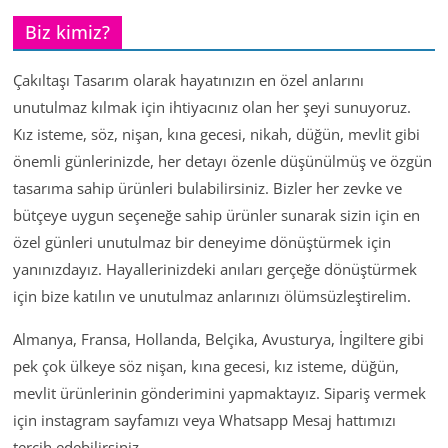
Biz kimiz?
Çakıltaşı Tasarım olarak hayatınızın en özel anlarını
unutulmaz kılmak için ihtiyacınız olan her şeyi sunuyoruz.
Kız isteme, söz, nişan, kına gecesi, nikah, düğün, mevlit gibi
önemli günlerinizde, her detayı özenle düşünülmüş ve özgün
tasarıma sahip ürünleri bulabilirsiniz. Bizler her zevke ve
bütçeye uygun seçeneğe sahip ürünler sunarak sizin için en
özel günleri unutulmaz bir deneyime dönüştürmek için
yanınızdayız. Hayallerinizdeki anıları gerçeğe dönüştürmek
için bize katılın ve unutulmaz anlarınızı ölümsüzleştirelim.
Almanya, Fransa, Hollanda, Belçika, Avusturya, İngiltere gibi
pek çok ülkeye söz nişan, kına gecesi, kız isteme, düğün,
mevlit ürünlerinin gönderimini yapmaktayız. Sipariş vermek
için instagram sayfamızı veya Whatsapp Mesaj hattımızı
tercih edebilirsiniz.