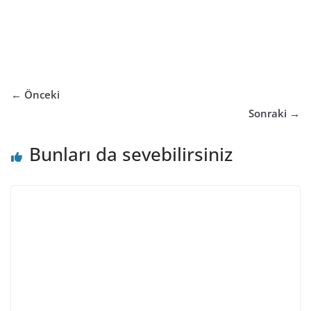
← Önceki
Sonraki →
Bunları da sevebilirsiniz