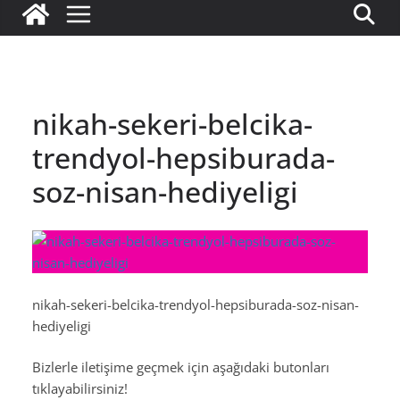
nikah-sekeri-belcika-
trendyol-hepsiburada-
soz-nisan-hediyeligi
nikah-sekeri-belcika-trendyol-hepsiburada-soz-nisan-
hediyeligi
Bizlerle iletişime geçmek için aşağıdaki butonları
tıklayabilirsiniz!