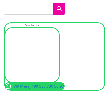
Ara
Scan the code
WP Mesaj +90 530 730 56 97