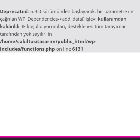
Deprecated
: 6.9.0 sürümünden başlayarak, bir parametre ile
çağrılan WP_Dependencies->add_data() işlevi
kullanımdan
kaldırıldı
! IE koşullu yorumları, desteklenen tüm tarayıcılar
tarafından yok sayılır. in
/home/cakiltasitasarim/public_html/wp-
includes/functions.php
on line
6131
Skip
to
content