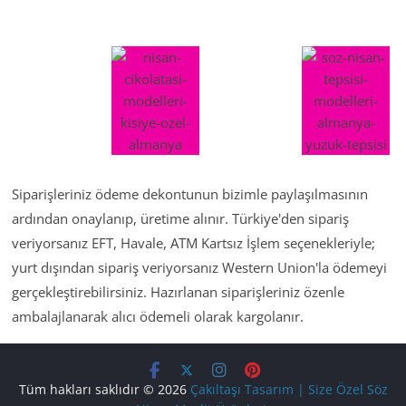
Siparişleriniz ödeme dekontunun bizimle paylaşılmasının
ardından onaylanıp, üretime alınır. Türkiye'den sipariş
veriyorsanız EFT, Havale, ATM Kartsız İşlem seçenekleriyle;
yurt dışından sipariş veriyorsanız Western Union'la ödemeyi
gerçekleştirebilirsiniz. Hazırlanan siparişleriniz özenle
ambalajlanarak alıcı ödemeli olarak kargolanır.
Tüm hakları saklıdır © 2026
Çakıltaşı Tasarım | Size Özel Söz