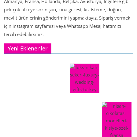
Almanya, Fransa, Hollanda, Belçika, Avusturya, İngiltere gibi
pek çok ülkeye söz nişan, kına gecesi, kız isteme, düğün,
mevlit ürünlerinin gönderimini yapmaktayız. Sipariş vermek
için instagram sayfamızı veya Whatsapp Mesaj hattımızı
tercih edebilirsiniz.
Yeni Eklenenler