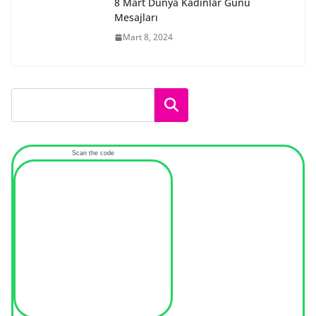
8 Mart Dünya Kadınlar Günü
Mesajları
Mart 8, 2024
Ara
Scan the code