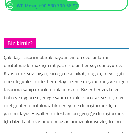
WP Mesaj +90 530 730 56 97
Biz kimiz?
Çakıltaşı Tasarım olarak hayatınızın en özel anlarını
unutulmaz kılmak için ihtiyacınız olan her şeyi sunuyoruz.
Kız isteme, söz, nişan, kına gecesi, nikah, düğün, mevlit gibi
önemli günlerinizde, her detayı özenle düşünülmüş ve özgün
tasarıma sahip ürünleri bulabilirsiniz. Bizler her zevke ve
bütçeye uygun seçeneğe sahip ürünler sunarak sizin için en
özel günleri unutulmaz bir deneyime dönüştürmek için
yanınızdayız. Hayallerinizdeki anıları gerçeğe dönüştürmek
için bize katılın ve unutulmaz anlarınızı ölümsüzleştirelim.