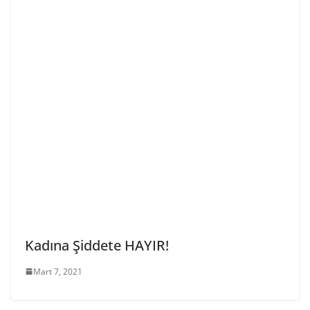
Kadına Şiddete HAYIR!
Mart 7, 2021