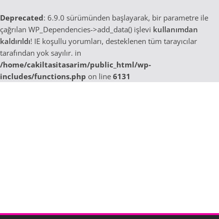
Deprecated
: 6.9.0 sürümünden başlayarak, bir parametre ile
çağrılan WP_Dependencies->add_data() işlevi
kullanımdan
kaldırıldı
! IE koşullu yorumları, desteklenen tüm tarayıcılar
tarafından yok sayılır. in
/home/cakiltasitasarim/public_html/wp-
includes/functions.php
on line
6131
Skip
to
content