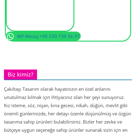
WP Mesaj +90 530 730 56 97
Biz kimiz?
Çakıltaşı Tasarım olarak hayatınızın en özel anlarını
unutulmaz kılmak için ihtiyacınız olan her şeyi sunuyoruz.
Kız isteme, söz, nişan, kına gecesi, nikah, düğün, mevlit gibi
önemli günlerinizde, her detayı özenle düşünülmüş ve özgün
tasarıma sahip ürünleri bulabilirsiniz. Bizler her zevke ve
bütçeye uygun seçeneğe sahip ürünler sunarak sizin için en