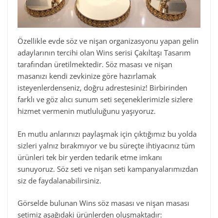
Özellikle evde söz ve nişan organizasyonu yapan gelin
adaylarının tercihi olan Wins serisi Çakıltaşı Tasarım
tarafından üretilmektedir. Söz masası ve nişan
masanızı kendi zevkinize göre hazırlamak
isteyenlerdenseniz, doğru adrestesiniz! Birbirinden
farklı ve göz alıcı sunum seti seçeneklerimizle sizlere
hizmet vermenin mutluluğunu yaşıyoruz.
En mutlu anlarınızı paylaşmak için çıktığımız bu yolda
sizleri yalnız bırakmıyor ve bu süreçte ihtiyacınız tüm
ürünleri tek bir yerden tedarik etme imkanı
sunuyoruz. Söz seti ve nişan seti kampanyalarımızdan
siz de faydalanabilirsiniz.
Görselde bulunan Wins söz masası ve nişan masası
setimiz aşağıdaki ürünlerden oluşmaktadır: