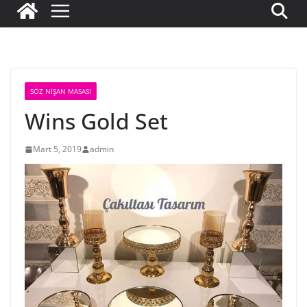
SÖZ NIŞAN MASASI
Wins Gold Set
Mart 5, 2019
admin