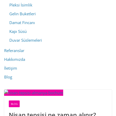
Pleksi İsimlik
Gelin Buketleri
Damat Fincanı
Kapı Süsü
Duvar Süslemeleri
Referanslar
Hakkımızda
İletişim
Blog
BLOG
Nişan tepsisi ne zaman alınır?