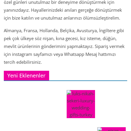
özel günleri unutulmaz bir deneyime dönüştürmek için
yanınızdayız. Hayallerinizdeki anıları gerçeğe dönüştürmek
için bize katılın ve unutulmaz anlarınızı ölümsüzleştirelim.
Almanya, Fransa, Hollanda, Belçika, Avusturya, İngiltere gibi
pek çok ülkeye söz nişan, kına gecesi, kız isteme, düğün,
mevlit ürünlerinin gönderimini yapmaktayız. Sipariş vermek
için instagram sayfamızı veya Whatsapp Mesaj hattımızı
tercih edebilirsiniz.
Yeni Eklenenler