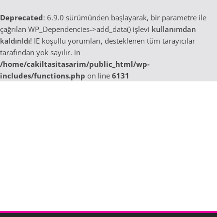
Deprecated
: 6.9.0 sürümünden başlayarak, bir parametre ile
çağrılan WP_Dependencies->add_data() işlevi
kullanımdan
kaldırıldı
! IE koşullu yorumları, desteklenen tüm tarayıcılar
tarafından yok sayılır. in
/home/cakiltasitasarim/public_html/wp-
includes/functions.php
on line
6131
Skip
to
content