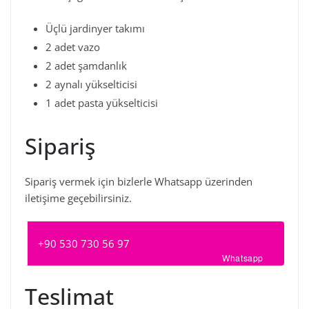
Üçlü jardinyer takımı
2 adet vazo
2 adet şamdanlık
2 aynalı yükselticisi
1 adet pasta yükselticisi
Sipariş
Sipariş vermek için bizlerle Whatsapp üzerinden
iletişime geçebilirsiniz.
+90 530 730 56 97
Whatsapp
Teslimat