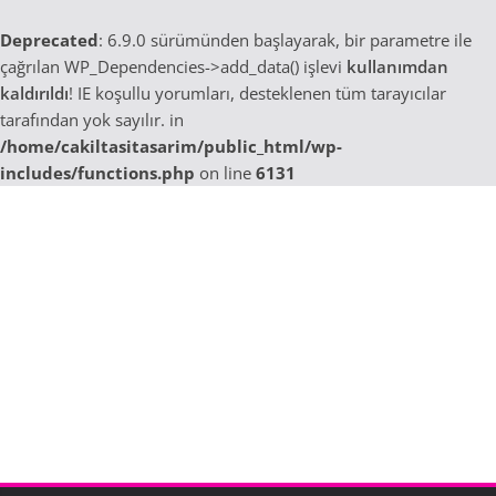
Deprecated
: 6.9.0 sürümünden başlayarak, bir parametre ile
çağrılan WP_Dependencies->add_data() işlevi
kullanımdan
kaldırıldı
! IE koşullu yorumları, desteklenen tüm tarayıcılar
tarafından yok sayılır. in
/home/cakiltasitasarim/public_html/wp-
includes/functions.php
on line
6131
Skip
to
content