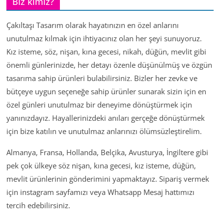
Biz kimiz?
Çakıltaşı Tasarım olarak hayatınızın en özel anlarını
unutulmaz kılmak için ihtiyacınız olan her şeyi sunuyoruz.
Kız isteme, söz, nişan, kına gecesi, nikah, düğün, mevlit gibi
önemli günlerinizde, her detayı özenle düşünülmüş ve özgün
tasarıma sahip ürünleri bulabilirsiniz. Bizler her zevke ve
bütçeye uygun seçeneğe sahip ürünler sunarak sizin için en
özel günleri unutulmaz bir deneyime dönüştürmek için
yanınızdayız. Hayallerinizdeki anıları gerçeğe dönüştürmek
için bize katılın ve unutulmaz anlarınızı ölümsüzleştirelim.
Almanya, Fransa, Hollanda, Belçika, Avusturya, İngiltere gibi
pek çok ülkeye söz nişan, kına gecesi, kız isteme, düğün,
mevlit ürünlerinin gönderimini yapmaktayız. Sipariş vermek
için instagram sayfamızı veya Whatsapp Mesaj hattımızı
tercih edebilirsiniz.