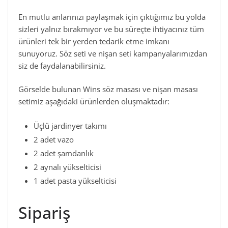
En mutlu anlarınızı paylaşmak için çıktığımız bu yolda
sizleri yalnız bırakmıyor ve bu süreçte ihtiyacınız tüm
ürünleri tek bir yerden tedarik etme imkanı
sunuyoruz. Söz seti ve nişan seti kampanyalarımızdan
siz de faydalanabilirsiniz.
Görselde bulunan Wins söz masası ve nişan masası
setimiz aşağıdaki ürünlerden oluşmaktadır:
Üçlü jardinyer takımı
2 adet vazo
2 adet şamdanlık
2 aynalı yükselticisi
1 adet pasta yükselticisi
Sipariş