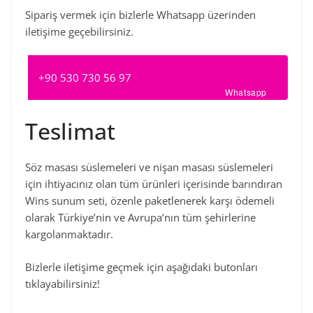
Sipariş vermek için bizlerle Whatsapp üzerinden
iletişime geçebilirsiniz.
+90 530 730 56 97
Whatsapp
Teslimat
Söz masası süslemeleri ve nişan masası süslemeleri
için ihtiyacınız olan tüm ürünleri içerisinde barındıran
Wins sunum seti, özenle paketlenerek karşı ödemeli
olarak Türkiye’nin ve Avrupa’nın tüm şehirlerine
kargolanmaktadır.
Bizlerle iletişime geçmek için aşağıdaki butonları
tıklayabilirsiniz!