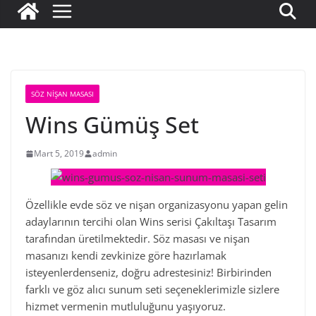
SÖZ NIŞAN MASASI
Wins Gümüş Set
Mart 5, 2019
admin
Özellikle evde söz ve nişan organizasyonu yapan gelin
adaylarının tercihi olan Wins serisi Çakıltaşı Tasarım
tarafından üretilmektedir. Söz masası ve nişan
masanızı kendi zevkinize göre hazırlamak
isteyenlerdenseniz, doğru adrestesiniz! Birbirinden
farklı ve göz alıcı sunum seti seçeneklerimizle sizlere
hizmet vermenin mutluluğunu yaşıyoruz.