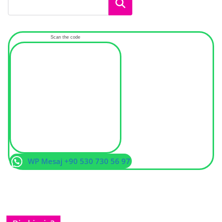
Ara
Scan the code
WP Mesaj +90 530 730 56 97