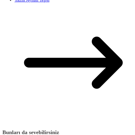
Yazılı Aynalı Tepsi
Bunları da sevebilirsiniz