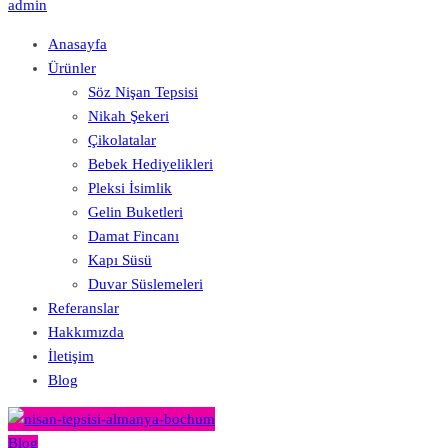
admin
Anasayfa
Ürünler
Söz Nişan Tepsisi
Nikah Şekeri
Çikolatalar
Bebek Hediyelikleri
Pleksi İsimlik
Gelin Buketleri
Damat Fincanı
Kapı Süsü
Duvar Süslemeleri
Referanslar
Hakkımızda
İletişim
Blog
Blog