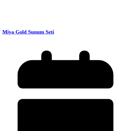
Miya Gold Sunum Seti