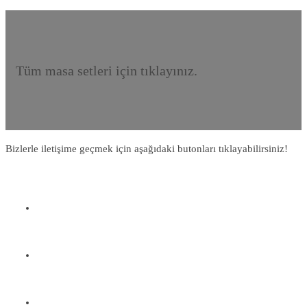
Tüm masa setleri için tıklayınız.
Bizlerle iletişime geçmek için aşağıdaki butonları tıklayabilirsiniz!