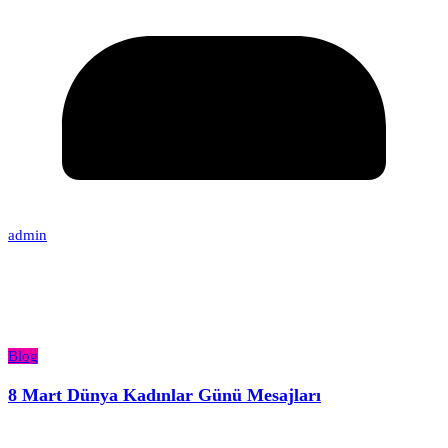
admin
Blog
8 Mart Dünya Kadınlar Günü Mesajları