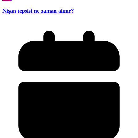
Nişan tepsisi ne zaman alınır?