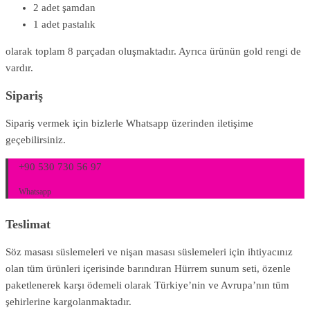
2 adet şamdan
1 adet pastalık
olarak toplam 8 parçadan oluşmaktadır. Ayrıca ürünün gold rengi de
vardır.
Sipariş
Sipariş vermek için bizlerle Whatsapp üzerinden iletişime
geçebilirsiniz.
+90 530 730 56 97
Whatsapp
Teslimat
Söz masası süslemeleri ve nişan masası süslemeleri için ihtiyacınız
olan tüm ürünleri içerisinde barındıran Hürrem sunum seti, özenle
paketlenerek karşı ödemeli olarak Türkiye’nin ve Avrupa’nın tüm
şehirlerine kargolanmaktadır.