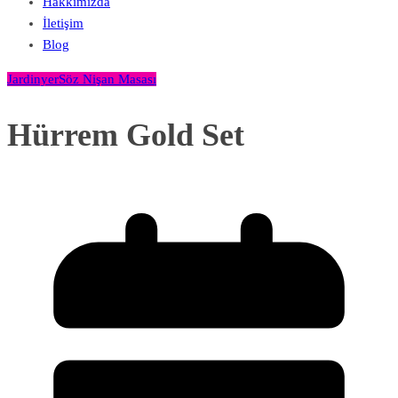
Hakkımızda
İletişim
Blog
Jardinyer
Söz Nişan Masası
Hürrem Gold Set