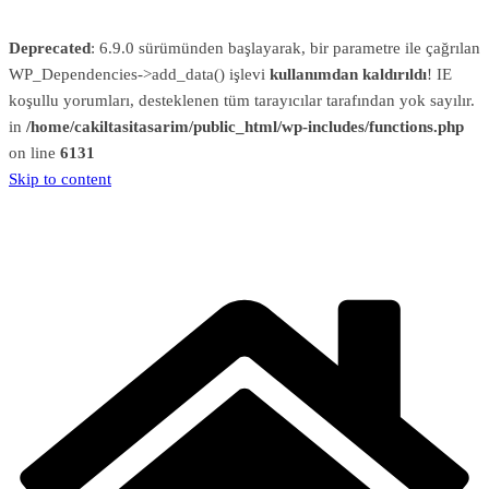
Deprecated
: 6.9.0 sürümünden başlayarak, bir parametre ile çağrılan
WP_Dependencies->add_data() işlevi
kullanımdan kaldırıldı
! IE
koşullu yorumları, desteklenen tüm tarayıcılar tarafından yok sayılır.
in
/home/cakiltasitasarim/public_html/wp-includes/functions.php
on line
6131
Skip to content