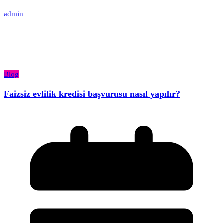
admin
Blog
Faizsiz evlilik kredisi başvurusu nasıl yapılır?