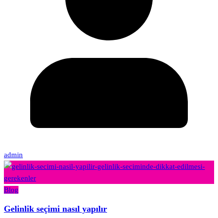
admin
Blog
Gelinlik seçimi nasıl yapılır