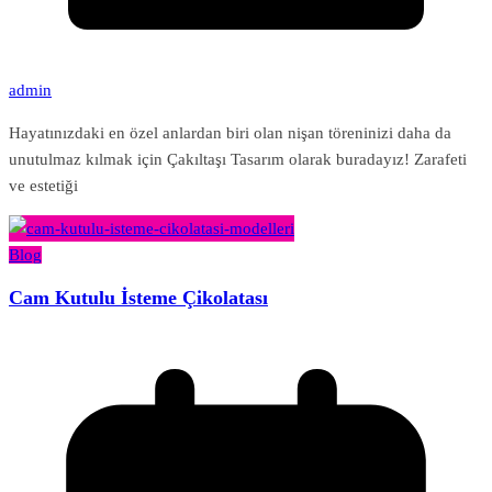
admin
Hayatınızdaki en özel anlardan biri olan nişan töreninizi daha da
unutulmaz kılmak için Çakıltaşı Tasarım olarak buradayız! Zarafeti
ve estetiği
Blog
Cam Kutulu İsteme Çikolatası