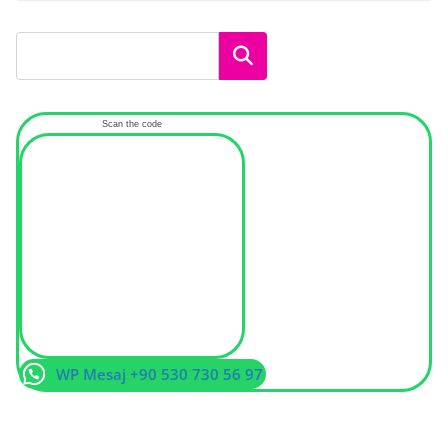
Ara
Scan the code
WP Mesaj +90 530 730 56 97