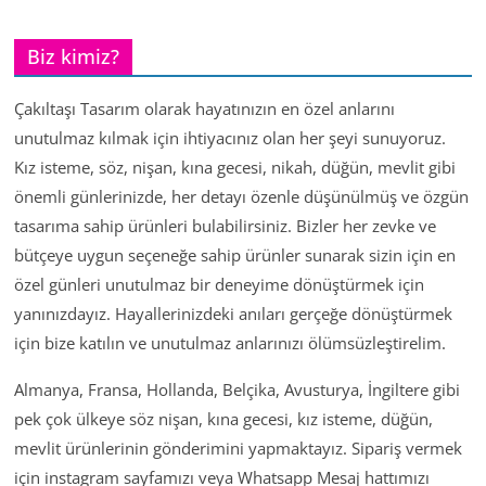
Biz kimiz?
Çakıltaşı Tasarım olarak hayatınızın en özel anlarını
unutulmaz kılmak için ihtiyacınız olan her şeyi sunuyoruz.
Kız isteme, söz, nişan, kına gecesi, nikah, düğün, mevlit gibi
önemli günlerinizde, her detayı özenle düşünülmüş ve özgün
tasarıma sahip ürünleri bulabilirsiniz. Bizler her zevke ve
bütçeye uygun seçeneğe sahip ürünler sunarak sizin için en
özel günleri unutulmaz bir deneyime dönüştürmek için
yanınızdayız. Hayallerinizdeki anıları gerçeğe dönüştürmek
için bize katılın ve unutulmaz anlarınızı ölümsüzleştirelim.
Almanya, Fransa, Hollanda, Belçika, Avusturya, İngiltere gibi
pek çok ülkeye söz nişan, kına gecesi, kız isteme, düğün,
mevlit ürünlerinin gönderimini yapmaktayız. Sipariş vermek
için instagram sayfamızı veya Whatsapp Mesaj hattımızı