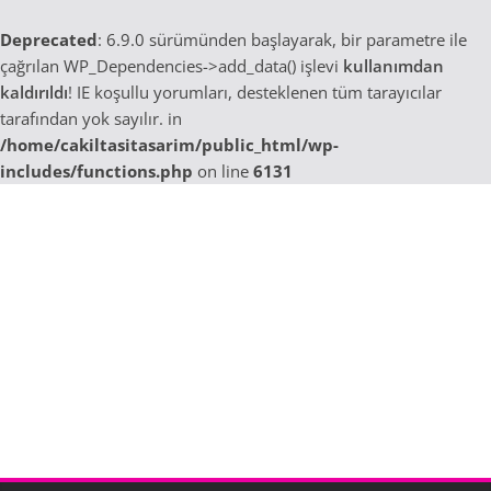
Deprecated
: 6.9.0 sürümünden başlayarak, bir parametre ile
çağrılan WP_Dependencies->add_data() işlevi
kullanımdan
kaldırıldı
! IE koşullu yorumları, desteklenen tüm tarayıcılar
tarafından yok sayılır. in
/home/cakiltasitasarim/public_html/wp-
includes/functions.php
on line
6131
Skip
to
content