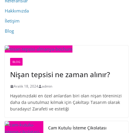
Referanslar
Hakkımızda
İletişim
Blog
BLOG
Nişan tepsisi ne zaman alınır?
Aralık 18, 2024
admin
Hayatınızdaki en özel anlardan biri olan nişan töreninizi
daha da unutulmaz kılmak için Çakıltaşı Tasarım olarak
buradayız! Zarafeti ve estetiği
Cam Kutulu İsteme Çikolatası