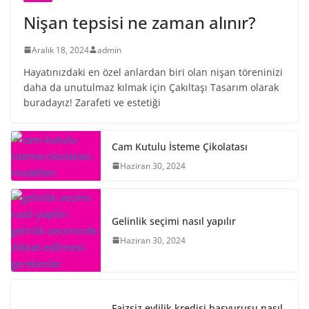
Nişan tepsisi ne zaman alınır?
Aralık 18, 2024
admin
Hayatınızdaki en özel anlardan biri olan nişan töreninizi
daha da unutulmaz kılmak için Çakıltaşı Tasarım olarak
buradayız! Zarafeti ve estetiği
Cam Kutulu İsteme Çikolatası
Haziran 30, 2024
Gelinlik seçimi nasıl yapılır
Haziran 30, 2024
Faizsiz evlilik kredisi başvurusu nasıl