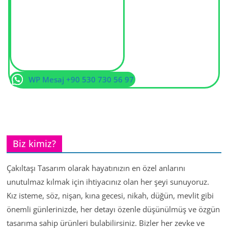
WP Mesaj +90 530 730 56 97
Biz kimiz?
Çakıltaşı Tasarım olarak hayatınızın en özel anlarını
unutulmaz kılmak için ihtiyacınız olan her şeyi sunuyoruz.
Kız isteme, söz, nişan, kına gecesi, nikah, düğün, mevlit gibi
önemli günlerinizde, her detayı özenle düşünülmüş ve özgün
tasarıma sahip ürünleri bulabilirsiniz. Bizler her zevke ve