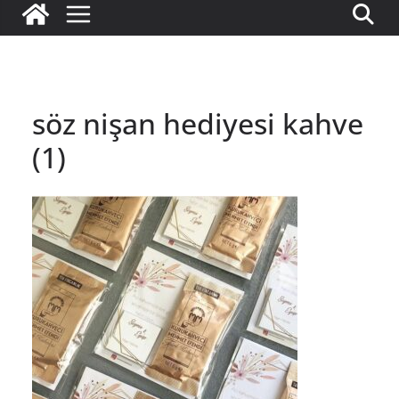
söz nişan hediyesi kahve
(1)