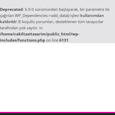
Deprecated
: 6.9.0 sürümünden başlayarak, bir parametre ile
çağrılan WP_Dependencies->add_data() işlevi
kullanımdan
kaldırıldı
! IE koşullu yorumları, desteklenen tüm tarayıcılar
tarafından yok sayılır. in
/home/cakiltasitasarim/public_html/wp-
includes/functions.php
on line
6131
Skip
to
content