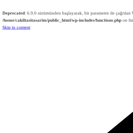
Deprecated
: 6.9.0 sürümünden başlayarak, bir parametre ile çağrıl
/home/cakiltasitasarim/public_html/wp-includes/functions.php
on li
Skip to content