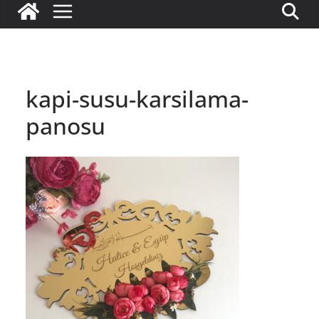
kapi-susu-karsilama-
panosu