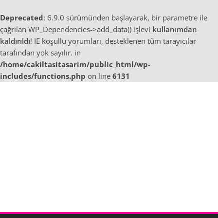
Deprecated
: 6.9.0 sürümünden başlayarak, bir parametre ile
çağrılan WP_Dependencies->add_data() işlevi
kullanımdan
kaldırıldı
! IE koşullu yorumları, desteklenen tüm tarayıcılar
tarafından yok sayılır. in
/home/cakiltasitasarim/public_html/wp-
includes/functions.php
on line
6131
Skip
to
content