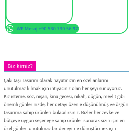
WP Mesaj +90 530 730 56 97
Biz kimiz?
Çakıltaşı Tasarım olarak hayatınızın en özel anlarını
unutulmaz kılmak için ihtiyacınız olan her şeyi sunuyoruz.
Kız isteme, söz, nişan, kına gecesi, nikah, düğün, mevlit gibi
önemli günlerinizde, her detayı özenle düşünülmüş ve özgün
tasarıma sahip ürünleri bulabilirsiniz. Bizler her zevke ve
bütçeye uygun seçeneğe sahip ürünler sunarak sizin için en
özel günleri unutulmaz bir deneyime dönüştürmek için