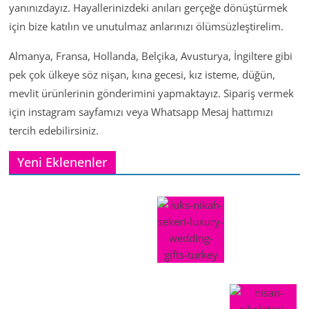
yanınızdayız. Hayallerinizdeki anıları gerçeğe dönüştürmek
için bize katılın ve unutulmaz anlarınızı ölümsüzleştirelim.
Almanya, Fransa, Hollanda, Belçika, Avusturya, İngiltere gibi
pek çok ülkeye söz nişan, kına gecesi, kız isteme, düğün,
mevlit ürünlerinin gönderimini yapmaktayız. Sipariş vermek
için instagram sayfamızı veya Whatsapp Mesaj hattımızı
tercih edebilirsiniz.
Yeni Eklenenler