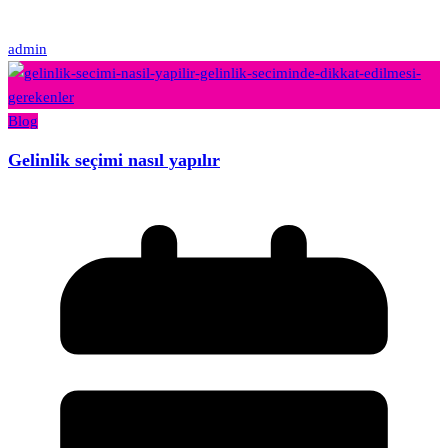
admin
Blog
Gelinlik seçimi nasıl yapılır