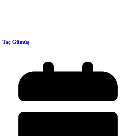
Taç Gümüş