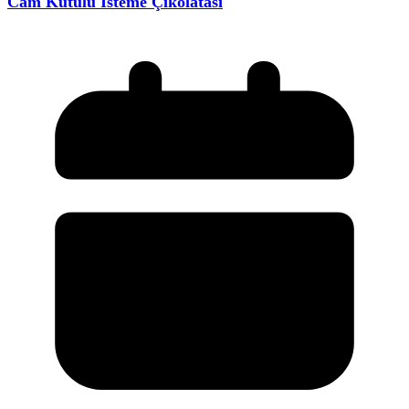
Cam Kutulu İsteme Çikolatası