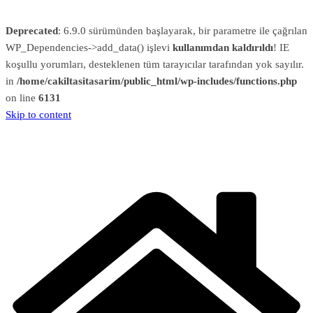
Deprecated
: 6.9.0 sürümünden başlayarak, bir parametre ile çağrılan
WP_Dependencies->add_data() işlevi
kullanımdan kaldırıldı
! IE
koşullu yorumları, desteklenen tüm tarayıcılar tarafından yok sayılır.
in
/home/cakiltasitasarim/public_html/wp-includes/functions.php
on line
6131
Skip to content