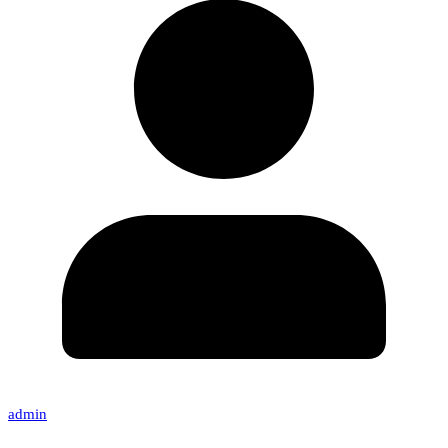
admin