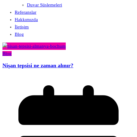
Duvar Süslemeleri
Referanslar
Hakkımızda
İletişim
Blog
Blog
Nişan tepsisi ne zaman alınır?