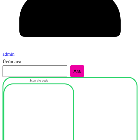
admin
Ürün ara
Ara
Scan the code