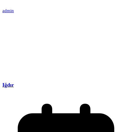
admin
Iğdır