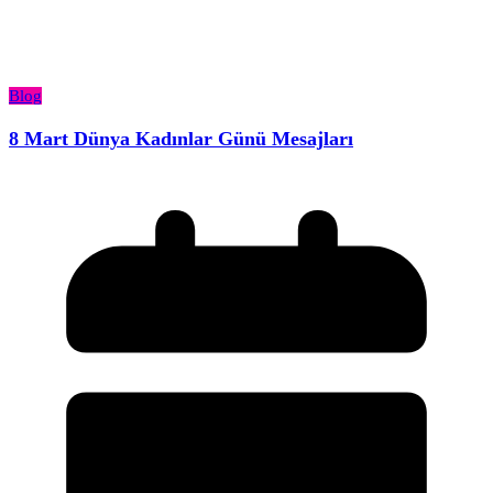
Blog
8 Mart Dünya Kadınlar Günü Mesajları