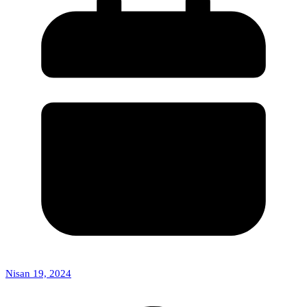
Nisan 19, 2024