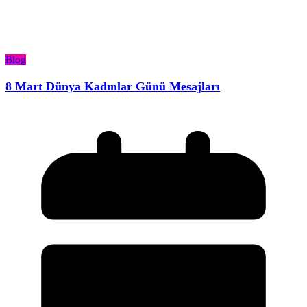
Blog
8 Mart Dünya Kadınlar Günü Mesajları