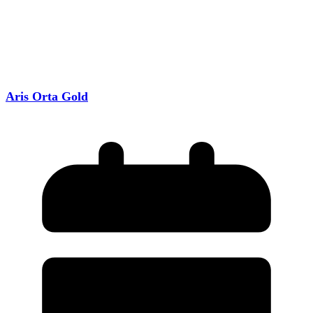
Aris Orta Gold