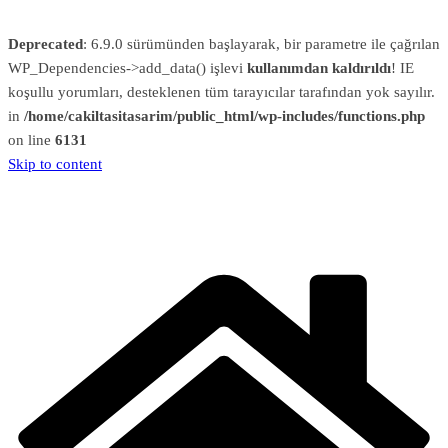
Deprecated
: 6.9.0 sürümünden başlayarak, bir parametre ile çağrılan
WP_Dependencies->add_data() işlevi
kullanımdan kaldırıldı
! IE
koşullu yorumları, desteklenen tüm tarayıcılar tarafından yok sayılır.
in
/home/cakiltasitasarim/public_html/wp-includes/functions.php
on line
6131
Skip to content