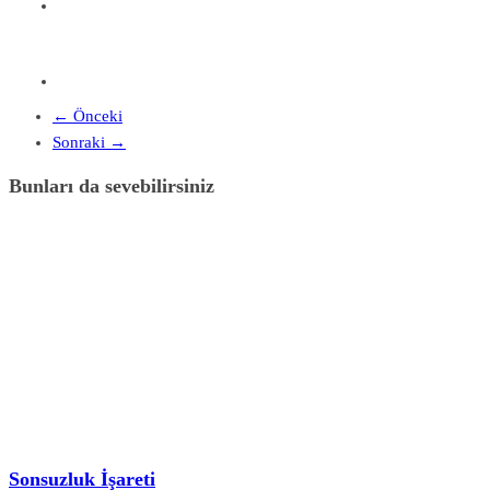
← Önceki
Sonraki →
Bunları da sevebilirsiniz
Sonsuzluk İşareti