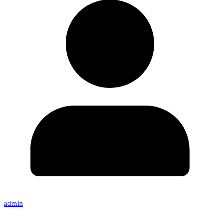
admin