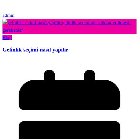
admin
Blog
Gelinlik seçimi nasıl yapılır