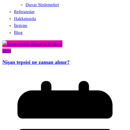
Duvar Süslemeleri
Referanslar
Hakkımızda
İletişim
Blog
Blog
Nişan tepsisi ne zaman alınır?