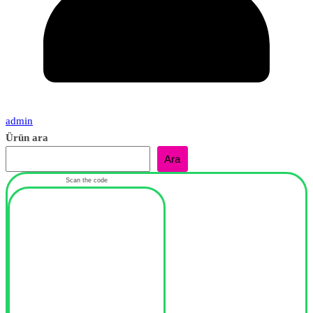
admin
Ürün ara
Ara
Scan the code