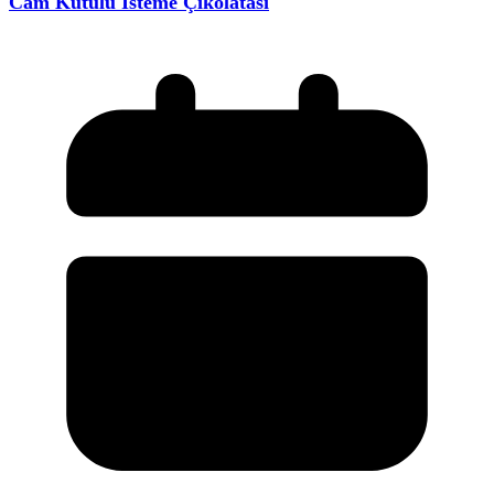
Cam Kutulu İsteme Çikolatası