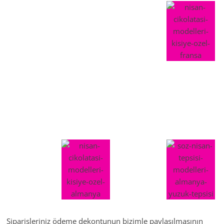
Siparişleriniz ödeme dekontunun bizimle paylaşılmasının