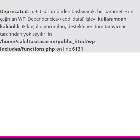
Deprecated
: 6.9.0 sürümünden başlayarak, bir parametre ile
çağrılan WP_Dependencies->add_data() işlevi
kullanımdan
kaldırıldı
! IE koşullu yorumları, desteklenen tüm tarayıcılar
tarafından yok sayılır. in
/home/cakiltasitasarim/public_html/wp-
includes/functions.php
on line
6131
Skip
to
content