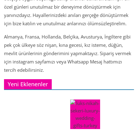
özel günleri unutulmaz bir deneyime dönüştürmek için
yanınızdayız. Hayallerinizdeki anıları gerçeğe dönüştürmek
için bize katılın ve unutulmaz anlarınızı ölümsüzleştirelim.
Almanya, Fransa, Hollanda, Belçika, Avusturya, İngiltere gibi
pek çok ülkeye söz nişan, kına gecesi, kız isteme, düğün,
mevlit ürünlerinin gönderimini yapmaktayız. Sipariş vermek
için instagram sayfamızı veya Whatsapp Mesaj hattımızı
tercih edebilirsiniz.
Yeni Eklenenler