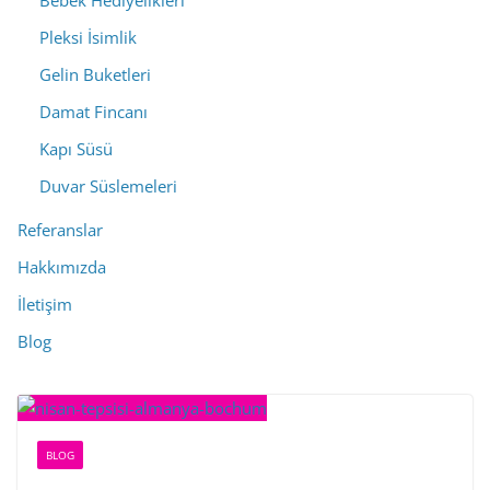
Bebek Hediyelikleri
Pleksi İsimlik
Gelin Buketleri
Damat Fincanı
Kapı Süsü
Duvar Süslemeleri
Referanslar
Hakkımızda
İletişim
Blog
BLOG