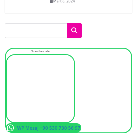
Mart 8, 2024
Ara
Scan the code
WP Mesaj +90 530 730 56 97