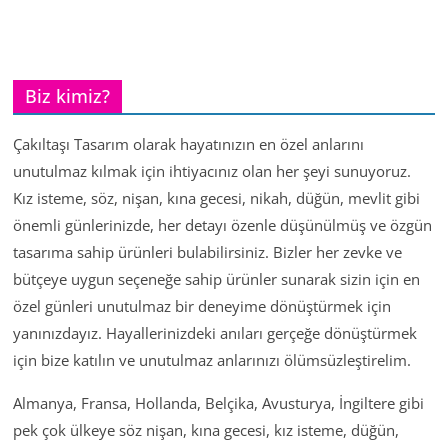
Biz kimiz?
Çakıltaşı Tasarım olarak hayatınızın en özel anlarını
unutulmaz kılmak için ihtiyacınız olan her şeyi sunuyoruz.
Kız isteme, söz, nişan, kına gecesi, nikah, düğün, mevlit gibi
önemli günlerinizde, her detayı özenle düşünülmüş ve özgün
tasarıma sahip ürünleri bulabilirsiniz. Bizler her zevke ve
bütçeye uygun seçeneğe sahip ürünler sunarak sizin için en
özel günleri unutulmaz bir deneyime dönüştürmek için
yanınızdayız. Hayallerinizdeki anıları gerçeğe dönüştürmek
için bize katılın ve unutulmaz anlarınızı ölümsüzleştirelim.
Almanya, Fransa, Hollanda, Belçika, Avusturya, İngiltere gibi
pek çok ülkeye söz nişan, kına gecesi, kız isteme, düğün,