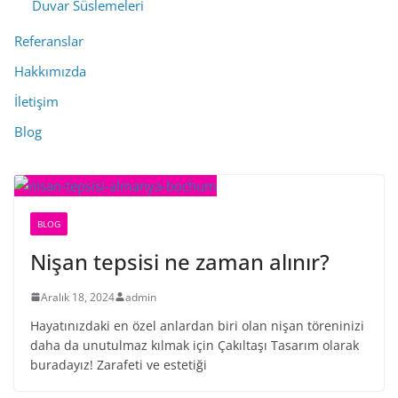
Duvar Süslemeleri
Referanslar
Hakkımızda
İletişim
Blog
BLOG
Nişan tepsisi ne zaman alınır?
Aralık 18, 2024
admin
Hayatınızdaki en özel anlardan biri olan nişan töreninizi
daha da unutulmaz kılmak için Çakıltaşı Tasarım olarak
buradayız! Zarafeti ve estetiği