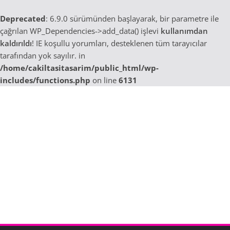
Deprecated
: 6.9.0 sürümünden başlayarak, bir parametre ile
çağrılan WP_Dependencies->add_data() işlevi
kullanımdan
kaldırıldı
! IE koşullu yorumları, desteklenen tüm tarayıcılar
tarafından yok sayılır. in
/home/cakiltasitasarim/public_html/wp-
includes/functions.php
on line
6131
Skip
to
content