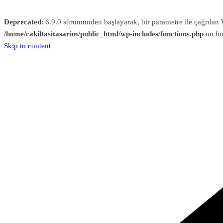
Deprecated
: 6.9.0 sürümünden başlayarak, bir parametre ile çağrıl
/home/cakiltasitasarim/public_html/wp-includes/functions.php
on li
Skip to content